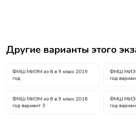
Другие варианты этого эк
ФМШ МИЭМ из 8 в 9 класс 2019
ФМШ МИЭМ 
год
год вариан
ФМШ МИЭМ из 8 в 9 класс 2018
ФМШ МИЭМ 
год вариант 3
год вариан