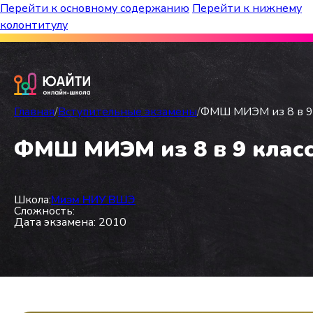
Перейти к основному содержанию
Перейти к нижнему
колонтитулу
Бесплатный марафон к топ-школам!
Главная
/
Вступительные экзамены
/
ФМШ МИЭМ из 8 в 9 
ФМШ МИЭМ из 8 в 9 класс
Школа:
Миэм НИУ ВШЭ
Сложность:
Дата экзамена: 2010