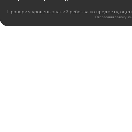
Проверим уровень знаний ребёнка по предмету, оцени
Отправляя заявку, в