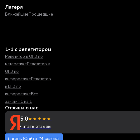
Лагеря
Ближайшие
Прошедшие
1-1 с репетитором
Репетитор к ОГЭ по
математике
Репетитор к
ОГЭ по
информатике
Репетитор
к ЕГЭ по
информатике
Все
занятия 1 на 1
Отзывы о нас
5.0
★★★★★
читать отзывы
Лагерь Юайти. "4 сезона"