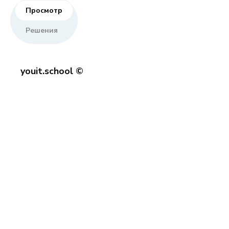
Просмотр
Решения
youit.school ©