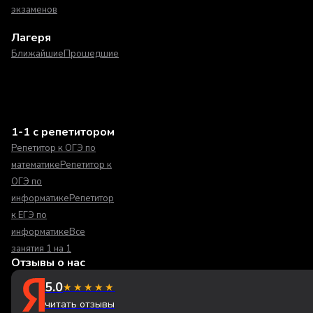
экзаменов
Лагеря
Ближайшие
Прошедшие
1-1 с репетитором
Репетитор к ОГЭ по
математике
Репетитор к
ОГЭ по
информатике
Репетитор
к ЕГЭ по
информатике
Все
занятия 1 на 1
Отзывы о нас
5.0
★★★★★
читать отзывы