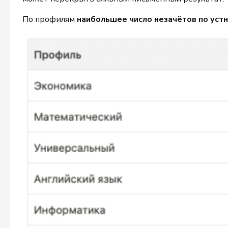
По профилям
наибольшее число незачётов по уст