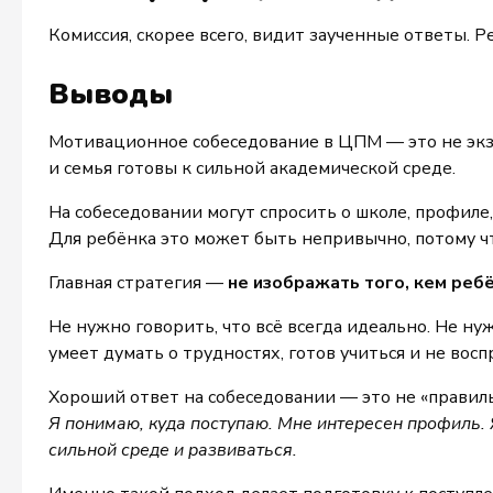
Комиссия, скорее всего, видит заученные ответы. 
Выводы
Мотивационное собеседование в ЦПМ — это не экзам
и семья готовы к сильной академической среде.
На собеседовании могут спросить о школе, профиле,
Для ребёнка это может быть непривычно, потому чт
Главная стратегия —
не изображать того, кем ребё
Не нужно говорить, что всё всегда идеально. Не ну
умеет думать о трудностях, готов учиться и не во
Хороший ответ на собеседовании — это не «правильн
Я понимаю, куда поступаю. Мне интересен профиль. Я
сильной среде и развиваться.