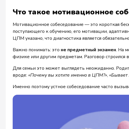
Что такое мотивационное со
Мотивационное собеседование — это короткая бесе
поступающего к обучению, его мотивации, адаптив
ЦПМ указано, что диагностика является обязательн
Важно понимать: это
не предметный экзамен
. На 
физике или другим предметам. Разговор строился во
Для семьи это может выглядеть неожиданно. Родит
вроде:
«Почему вы хотите именно в ЦПМ?»
,
«Бывает 
Именно поэтому устное собеседование часто вызыв