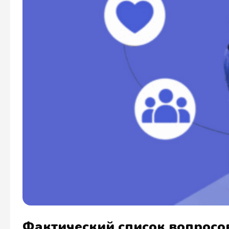
Фактический список вопросо