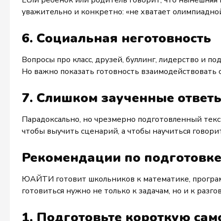
Если ребёнок или родитель говорит, что нынешняя ш
уважительно и конкретно: «не хватает олимпиадной
6. Социальная неготовность
Вопросы про класс, друзей, буллинг, лидерство и 
Но важно показать готовность взаимодействовать 
7. Слишком заученные ответ
Парадоксально, но чрезмерно подготовленный текст
чтобы выучить сценарий, а чтобы научиться говорит
Рекомендации по подготовк
ЮАЙТИ готовит школьников к математике, програм
готовиться нужно не только к задачам, но и к разгов
1. Подготовьте короткую са