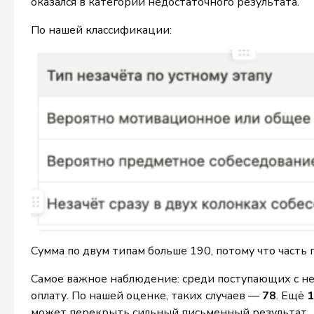
оказался в категории недостаточного результата.
По нашей классификации:
Сумма по двум типам больше 190, потому что часть 
Самое важное наблюдение: среди поступающих с нез
оплату. По нашей оценке, таких случаев —
78
. Ещё
1
может перекрыть сильный письменный результат.