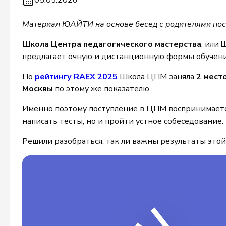
05.05.2026
Материал ЮАЙТИ на основе бесед с родителями пос
Школа Центра педагогического мастерства
, или
предлагает очную и дистанционную формы обучения
По
рейтингу RAEX 2025
Школа ЦПМ заняла
2 место
Москвы
по этому же показателю.
Именно поэтому поступление в ЦПМ воспринимаетс
написать тесты, но и пройти устное собеседование
Решили разобраться, так ли важны результаты этой