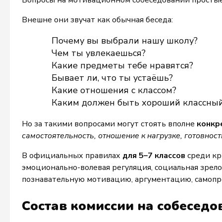
Вопросы на мотивационном собеседовании простые 
Внешне они звучат как обычная беседа:
Почему вы выбрали нашу школу?
Чем ты увлекаешься?
Какие предметы тебе нравятся?
Бывает ли, что ты устаёшь?
Какие отношения с классом?
Каким должен быть хороший классный
Но за такими вопросами могут стоять вполне
конкр
самостоятельность, отношение к нагрузке, готовност
В официальных правилах
для 5–7 классов
среди кр
эмоционально-волевая регуляция, социальная зрел
познавательную мотивацию, аргументацию, самопре
Состав комиссии на собесед