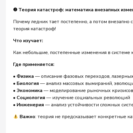
❷ Теория катастроф: математика внезапных изме
Почему ледник тает постепенно, а потом внезапно с
теория катастроф!
Что изучает:
Как небольшие, постепенные изменения в системе 
Где применяется:
•
Физика
— описание фазовых переходов, лазерных
•
Биология
— анализ массовых вымираний, эволюц
•
Экономика
— моделирование рыночных кризисо
•
Социология
— изучение социальных революций
•
Инженерия
— анализ устойчивости сложных сист
Важно
: теория не предсказывает конкретные к