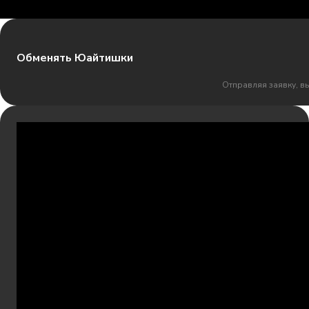
Обменять Юайтишки
Отправляя заявку, в