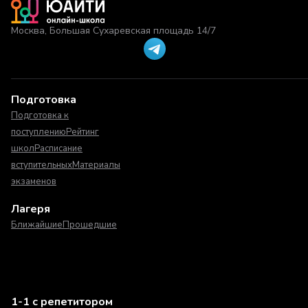
Москва, Большая Сухаревская площадь 14/7
Подготовка
Подготовка к
поступлению
Рейтинг
школ
Расписание
вступительных
Материалы
экзаменов
Лагеря
Ближайшие
Прошедшие
1-1 с репетитором