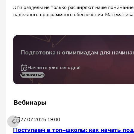
Эти разделы не только расширяют наше понимание 
надёжного программного обеспечения. Математика г
Подготовка к олимпиадам для начин
Начните уже сегодня!
Записаться
Вебинары
27.07.2025 19:00
Поступаем в топ–школы: как начать по