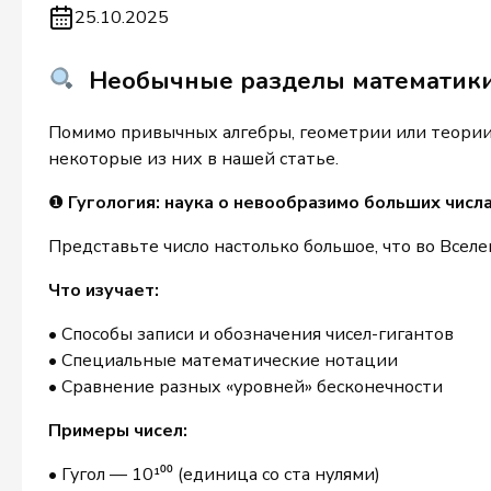
25.10.2025
Необычные разделы математики,
Помимо привычных алгебры, геометрии или теории 
некоторые из них в нашей статье.
❶
Гугология: наука о невообразимо больших числ
Представьте число настолько большое, что во Вселе
Что изучает:
• Способы записи и обозначения чисел-гигантов
• Специальные математические нотации
• Сравнение разных «уровней» бесконечности
Примеры чисел:
• Гугол — 10¹⁰⁰ (единица со ста нулями)