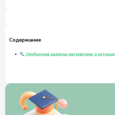
Содержание
Необычные разделы математики, о которых 