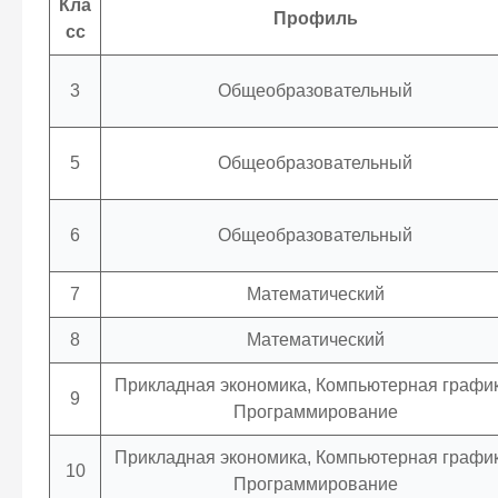
Кла
Профиль
сс
3
Общеобразовательный
5
Общеобразовательный
6
Общеобразовательный
7
Математический
8
Математический
Прикладная экономика, Компьютерная график
9
Программирование
Прикладная экономика, Компьютерная график
10
Программирование