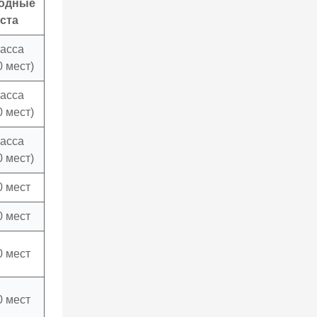
одные
ста
ласса
0 мест)
ласса
0 мест)
ласса
0 мест)
0 мест
0 мест
0 мест
0 мест