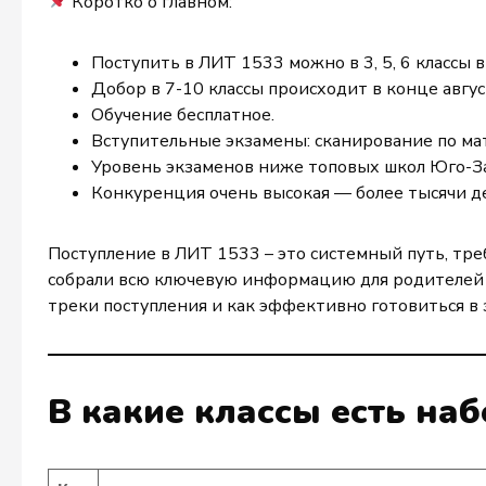
Коротко о главном:
Поступить в ЛИТ 1533 можно в 3, 5, 6 классы в
Добор в 7-10 классы происходит в конце авгус
Обучение бесплатное.
Вступительные экзамены: сканирование по мат
Уровень экзаменов ниже топовых школ Юго-З
Конкуренция очень высокая — более тысячи де
Поступление в ЛИТ 1533 – это системный путь, тр
собрали всю ключевую информацию для родителей и
треки поступления и как эффективно готовиться в з
В какие классы есть наб