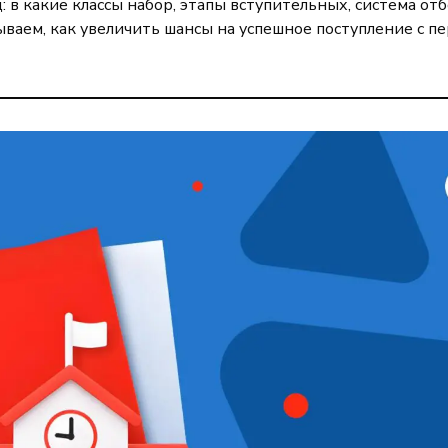
 в какие классы набор, этапы вступительных, система отб
ываем, как увеличить шансы на успешное поступление с п