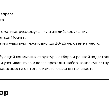
 апреле.
та.
ематике, русскому языку и английскому языку.
апада Москвы.
тей участвуют ежегодно, до 20-25 человек на место.
ебующий понимания структуры отбора и ранней подготов
 учеников: куда и когда проходит набор, какие существ
ависимости от того, с какого класса вы начинаете.
ор