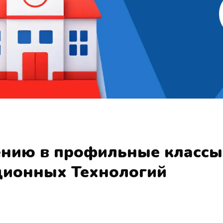
ению в профильные классы
ионных Технологий