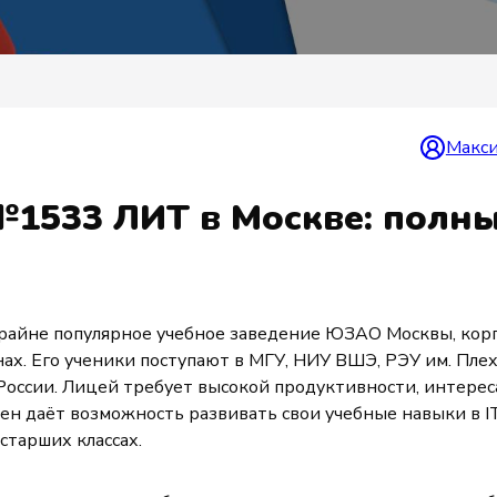
Макси
№1533 ЛИТ в Москве: полн
йне популярное учебное заведение ЮЗАО Москвы, кор
х. Его ученики поступают в МГУ, НИУ ВШЭ, РЭУ им. Плех
России. Лицей требует высокой продуктивности, интерес
ен даёт возможность развивать свои учебные навыки в IT
старших классах.