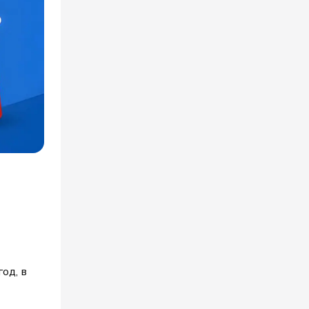
од, в