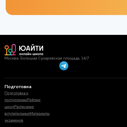
Москва, Большая Сухаревская площадь 14/7
Подготовка
Подготовка к
поступлению
Рейтинг
школ
Расписание
вступительных
Материалы
экзаменов