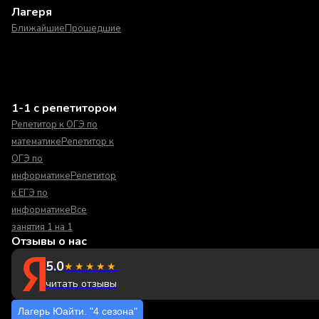
Лагеря
Ближайшие
Прошедшие
1-1 с репетитором
Репетитор к ОГЭ по
математике
Репетитор к
ОГЭ по
информатике
Репетитор
к ЕГЭ по
информатике
Все
занятия 1 на 1
Отзывы о нас
5.0
★★★★★
читать отзывы
Лагерь Юайти. "4 сезона"