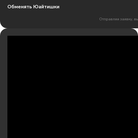
Обменять Юайтишки
Отправляя заявку, в