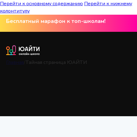
Перейти к основному содержанию
Перейти к нижнему
колонтитулу
Бесплатный марафон к топ-школам!
Главная
/
Тайная страница ЮАЙТИ
Тайная страница ЮАЙТИ