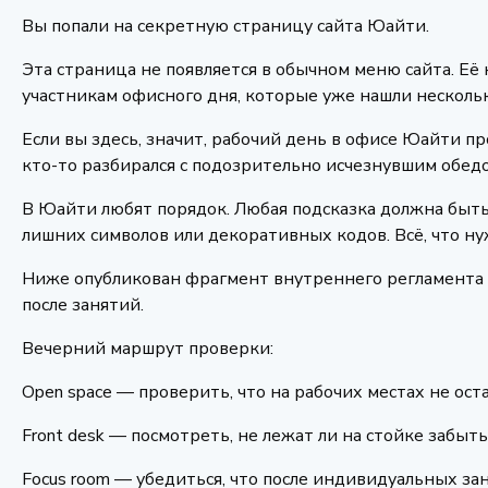
Вы попали на секретную страницу сайта Юайти.
Эта страница не появляется в обычном меню сайта. Её 
участникам офисного дня, которые уже нашли нескольк
Если вы здесь, значит, рабочий день в офисе Юайти пр
кто-то разбирался с подозрительно исчезнувшим обед
В Юайти любят порядок. Любая подсказка должна быть 
лишних символов или декоративных кодов. Всё, что ну
Ниже опубликован фрагмент внутреннего регламента 
после занятий.
Вечерний маршрут проверки:
Open space — проверить, что на рабочих местах не ост
Front desk — посмотреть, не лежат ли на стойке забыты
Focus room — убедиться, что после индивидуальных за