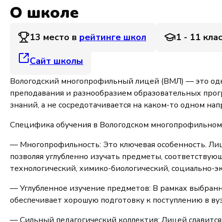
О школе
13 место в
рейтинге школ
1 - 11 кла
Сайт школы
Вологодский многопрофильный лицей (ВМЛ) — это одн
преподавания и разнообразием образовательных прогр
знаний, а не сосредотачивается на каком-то одном нап
Специфика обучения в Вологодском многопрофильном
— Многопрофильность: Это ключевая особенность. Лице
позволяя углубленно изучать предметы, соответствую
технологический, химико-биологический, социально-э
— Углубленное изучение предметов: В рамках выбранн
обеспечивает хорошую подготовку к поступлению в ву
— Сильный педагогический коллектив: Лицей славит