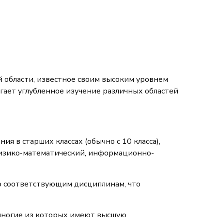
 области, известное своим высоким уровнем
гает углубленное изучение различных областей
 в старших классах (обычно с 10 класса),
 физико-математический, информационно-
по соответствующим дисциплинам, что
многие из которых имеют высшую