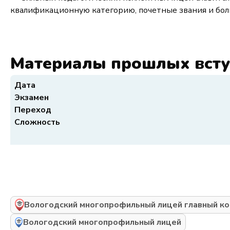
квалификационную категорию, почетные звания и бо
Материалы прошлых вст
Дата
Экзамен
Переход
Сложность
Вологодский многопрофильный лицей главный ко
Вологодский многопрофильный лицей