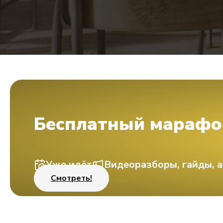
Бесплатный марафо
Уже идёт
Видеоразборы, гайды, а
Смотреть!