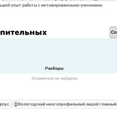
льшой опыт работы с мотивированными учениками.
упительных
Разборы
Экзаменов не найдено
рпус
Вологодский многопрофильный лицей главный