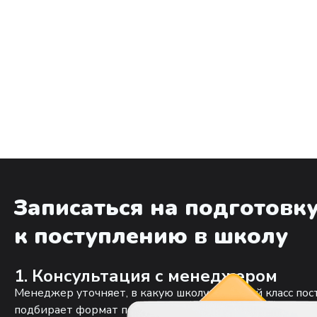
Записаться на подготовк
к поступлению в школу
1. Консультация с менеджером
Менеджер уточняет, в какую школу и в какой класс пос
подбирает формат подготовки.