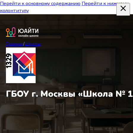
Перейти к основному содержанию
Перейти к нижнему
колонтитулу
Главная
/
Школы
ГБОУ г. Москвы «Школа № 1