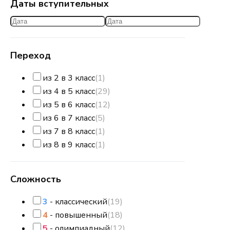
Даты вступительных
Переход
из 2 в 3 класс
(1)
из 4 в 5 класс
(29)
из 5 в 6 класс
(12)
из 6 в 7 класс
(5)
из 7 в 8 класс
(1)
из 8 в 9 класс
(1)
Сложность
3
- классический
(19)
4
- повышенный
(18)
5
- олимпиадный
(12)