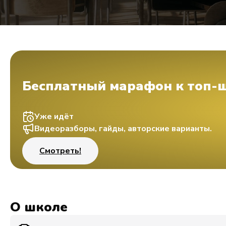
Бесплатный марафон к топ-
Уже идёт
Видеоразборы, гайды, авторские варианты.
Смотреть!
О школе