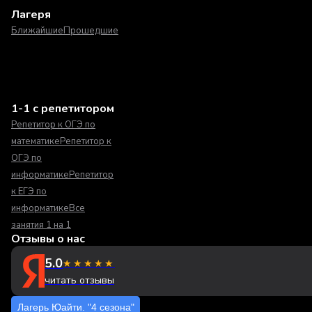
Лагеря
Ближайшие
Прошедшие
1-1 с репетитором
Репетитор к ОГЭ по
математике
Репетитор к
ОГЭ по
информатике
Репетитор
к ЕГЭ по
информатике
Все
занятия 1 на 1
Отзывы о нас
5.0
★★★★★
читать отзывы
Лагерь Юайти. "4 сезона"