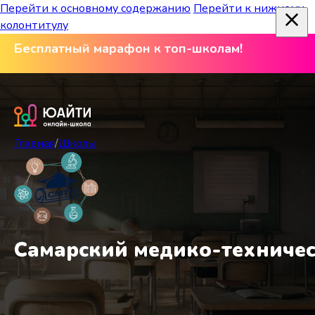
Перейти к основному содержанию
Перейти к нижнему
колонтитулу
Бесплатный марафон к топ-школам!
Главная
/
Школы
Самарский медико-техниче