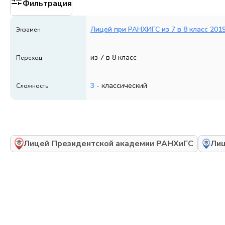
Фильтрация
Лицей при РАНХИГС из 7 в 8 класс 201
Экзамен
из 7 в 8 класс
Переход
3
- классический
Сложность
Лицей Президентской академии РАНХиГС
Лиц