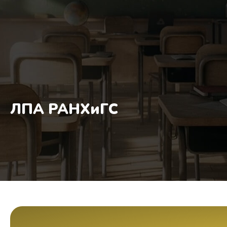
ЛПА РАНХиГС