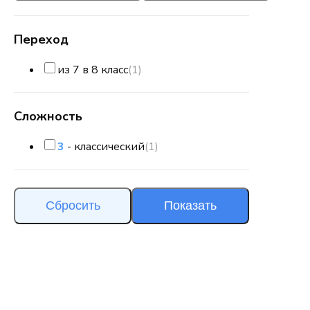
Переход
из 7 в 8 класс
(1)
Сложность
3
- классический
(1)
Сбросить
Показать