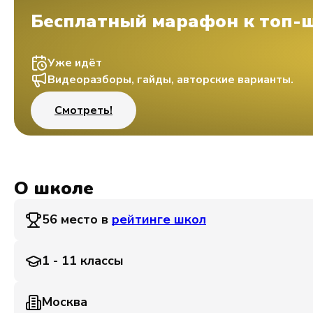
Бесплатный марафон к топ-
Уже идёт
Видеоразборы, гайды, авторские варианты.
Смотреть!
О школе
56 место в
рейтинге школ
1 - 11 классы
Москва