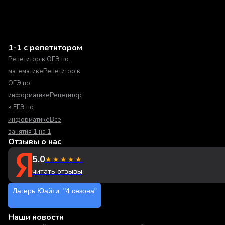
1-1 с репетитором
Репетитор к ОГЭ по
математике
Репетитор к
ОГЭ по
информатике
Репетитор
к ЕГЭ по
информатике
Все
занятия 1 на 1
Отзывы о нас
5.0
★★★★★
читать отзывы
Лагерь Юайти. "4 сезона"
Наши новости