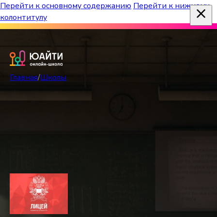
Перейти к основному содержанию
Перейти к нижнему
колонтитулу
Бесплатный марафон к топ-школам!
Главная
/
Школы