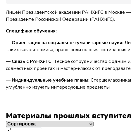
Лицей Президентской академии РАНХиГС в Москве — э
Президенте Российской Федерации (РАНХиГС).
Специфика обучения:
—
Ориентация на социально-гуманитарные науки:
Лиц
таких как экономика, право, политология, социология и
—
Связь с РАНХиГС:
Тесное сотрудничество с одним и
совместных проектах и мастер-классах от преподавате
—
Индивидуальные учебные планы:
Старшеклассникам
углубленно изучать интересующие предметы.
Материалы прошлых вступите