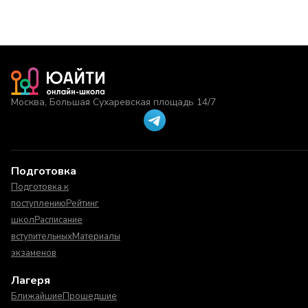
Москва, Большая Сухаревская площадь 14/7
Подготовка
Подготовка к
поступлению
Рейтинг
школ
Расписание
вступительных
Материалы
экзаменов
Лагеря
Ближайшие
Прошедшие