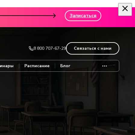
Записаться
8 800 707-67-29
Связаться с нами
инары
Расписание
Блог