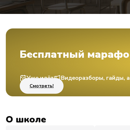
Бесплатный марафо
Уже идёт
Видеоразборы, гайды, а
Смотреть!
О школе