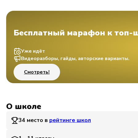
Бесплатный марафон к топ-
Уже идёт
Видеоразборы, гайды, авторские варианты.
Смотреть!
О школе
34 место в
рейтинге школ