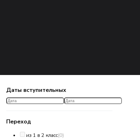
Даты вступительных
Переход
из 1 в 2 класс
(0)