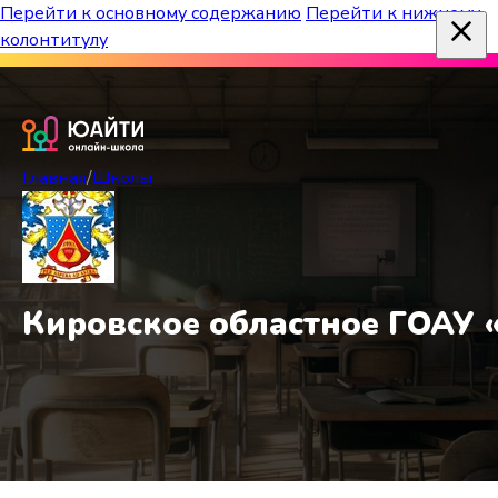
Перейти к основному содержанию
Перейти к нижнему
колонтитулу
Бесплатный марафон к топ-школам!
Главная
/
Школы
Кировское областное ГОАУ 