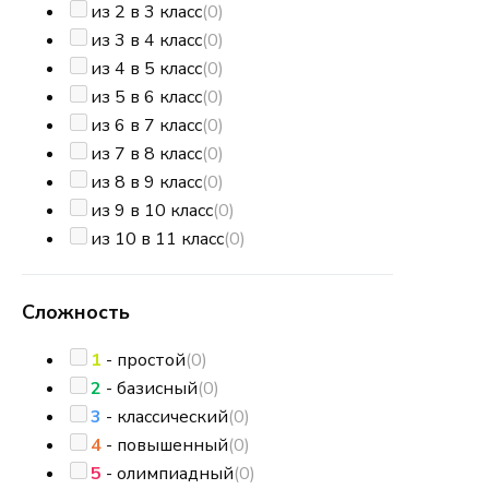
из 2 в 3 класс
(0)
из 3 в 4 класс
(0)
из 4 в 5 класс
(0)
из 5 в 6 класс
(0)
из 6 в 7 класс
(0)
из 7 в 8 класс
(0)
из 8 в 9 класс
(0)
из 9 в 10 класс
(0)
из 10 в 11 класс
(0)
Сложность
1
- простой
(0)
2
- базисный
(0)
3
- классический
(0)
4
- повышенный
(0)
5
- олимпиадный
(0)