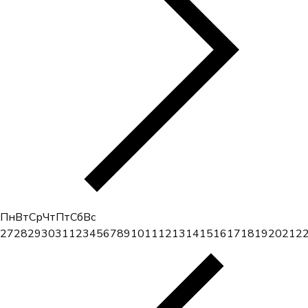
Пн
Вт
Ср
Чт
Пт
Сб
Вс
27
28
29
30
31
1
2
3
4
5
6
7
8
9
10
11
12
13
14
15
16
17
18
19
20
21
2