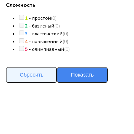
Сложность
1
- простой
(0)
2
- базисный
(0)
3
- классический
(0)
4
- повышенный
(0)
5
- олимпиадный
(0)
Сбросить
Показать