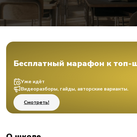
Бесплатный марафон к топ-
Уже идёт
Видеоразборы, гайды, авторские варианты.
Смотреть!
О школе