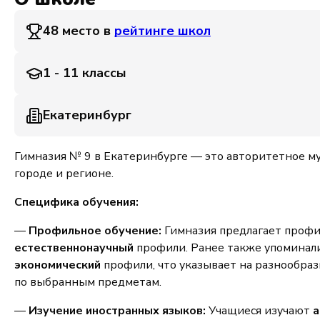
48 место в
рейтинге школ
1 - 11 классы
Екатеринбург
Гимназия № 9 в Екатеринбурге — это авторитетное м
городе и регионе.
Специфика обучения:
—
Профильное обучение:
Гимназия предлагает профил
естественнонаучный
профили. Ранее также упоминал
экономический
профили, что указывает на разнообра
по выбранным предметам.
—
Изучение иностранных языков:
Учащиеся изучают
а