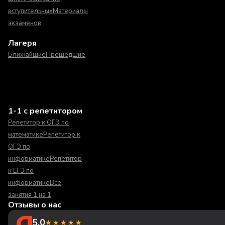
вступительных
Материалы
экзаменов
Лагеря
Ближайшие
Прошедшие
1-1 с репетитором
Репетитор к ОГЭ по
математике
Репетитор к
ОГЭ по
информатике
Репетитор
к ЕГЭ по
информатике
Все
занятия 1 на 1
Отзывы о нас
5.0
★★★★★