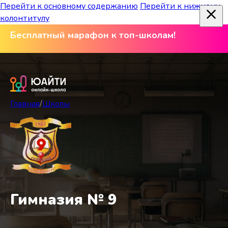
Перейти к основному содержанию
Перейти к нижнему
колонтитулу
Бесплатный марафон к топ-школам!
Главная
/
Школы
Гимназия № 9