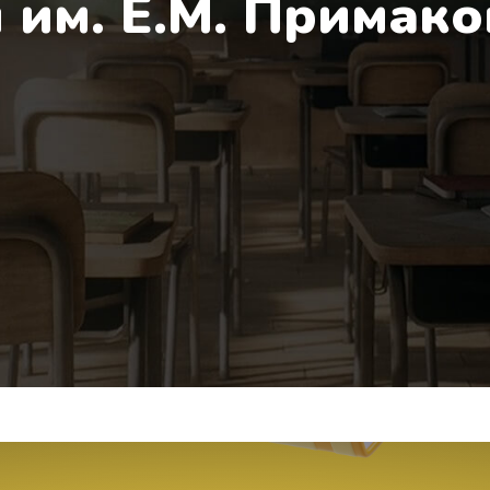
 им. Е.М. Примако