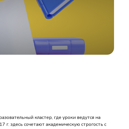
азовательный кластер, где уроки ведутся на
7 г. здесь сочетают академическую строгость с