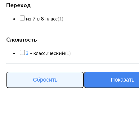
Переход
из 7 в 8 класс
(1)
Сложность
3
- классический
(1)
Сбросить
Показать