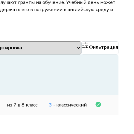
олучают гранты на обучение. Учебный день может
ддержать его в погружении в английскую среду и
Фильтрация
из 7 в 8 класс
3
- классический