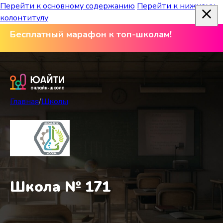
Перейти к основному содержанию
Перейти к нижнему
колонтитулу
Бесплатный марафон к топ-школам!
Главная
/
Школы
Школа № 171