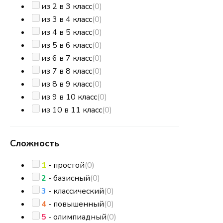
из 2 в 3 класс
(0)
из 3 в 4 класс
(0)
из 4 в 5 класс
(0)
из 5 в 6 класс
(0)
из 6 в 7 класс
(0)
из 7 в 8 класс
(0)
из 8 в 9 класс
(0)
из 9 в 10 класс
(0)
из 10 в 11 класс
(0)
Сложность
1
- простой
(0)
2
- базисный
(0)
3
- классический
(0)
4
- повышенный
(0)
5
- олимпиадный
(0)