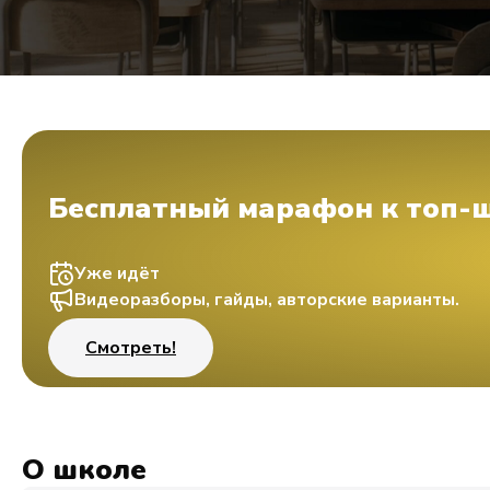
Бесплатный марафон к топ-
Уже идёт
Видеоразборы, гайды, авторские варианты.
Смотреть!
О школе