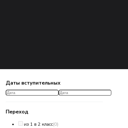
Даты вступительных
Переход
из 1 в 2 класс
(0)