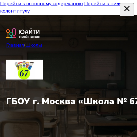
Перейти к основному содержанию
Перейти к нижнему
колонтитулу
Главная
/
Школы
ГБОУ г. Москва «Школа № 6