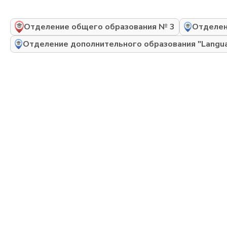
Отделение общего образования № 3
Отделен
Отделение дополнительного образования "Langua