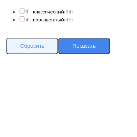
3
- классический
(34)
4
- повышенный
(45)
Сбросить
Показать