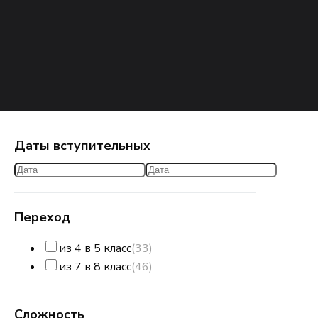
Даты вступительных
Переход
из 4 в 5 класс
(33)
из 7 в 8 класс
(46)
Сложность