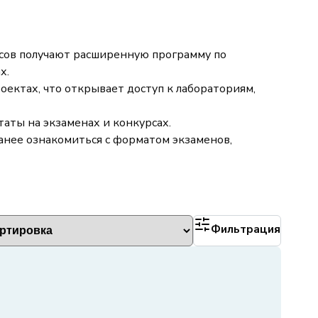
ссов получают расширенную программу по
х.
ектах, что открывает доступ к лабораториям,
аты на экзаменах и конкурсах.
анее ознакомиться с форматом экзаменов,
Фильтрация