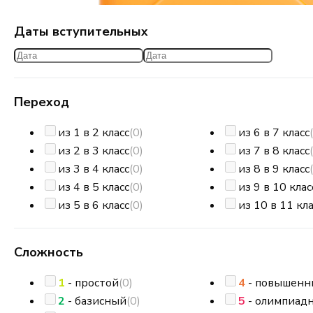
Даты вступительных
Переход
из 1 в 2 класс
(0)
из 6 в 7 класс
из 2 в 3 класс
(0)
из 7 в 8 класс
из 3 в 4 класс
(0)
из 8 в 9 класс
из 4 в 5 класс
(0)
из 9 в 10 клас
из 5 в 6 класс
(0)
из 10 в 11 кла
Сложность
1
- простой
(0)
4
- повышенн
2
- базисный
(0)
5
- олимпиад