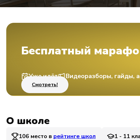
Бесплатный марафо
Уже идёт
Видеоразборы, гайды, а
Смотреть!
О школе
106 место в
рейтинге школ
1 - 11 кл