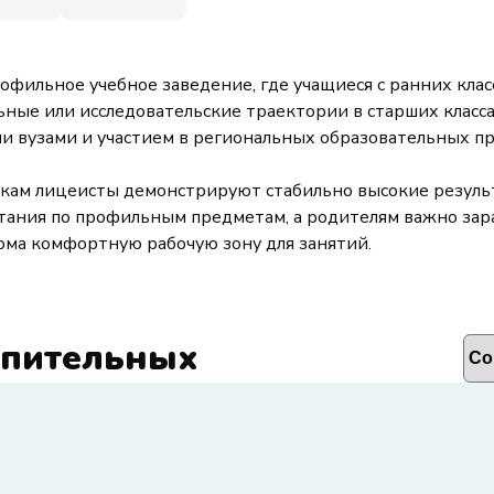
офильное учебное заведение, где учащиеся с ранних кла
ые или исследовательские траектории в старших класса
 вузами и участием в региональных образовательных про
кам лицеисты демонстрируют стабильно высокие результ
тания по профильным предметам, а родителям важно зар
ома комфортную рабочую зону для занятий.
упительных