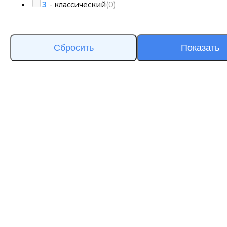
3
- классический
(0)
Сбросить
Показать