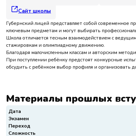
Сайт школы
Губернский лицей представляет собой современное пр
ключевым предметам и могут выбирать профессиональн
Школа отличается тесным взаимодействием с ведущими
стажировкам и олимпиадному движению.
Благодаря малочисленным классам и авторским методи
При поступлении ребёнку предстоят конкурсные испы
обсудить с ребёнком выбор профиля и организовать д
Материалы прошлых вст
Дата
Экзамен
Переход
Сложность