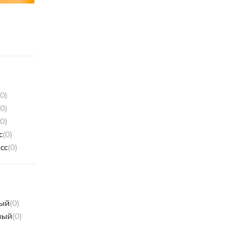
(0)
(0)
(0)
с
(0)
сс
(0)
ый
(0)
ный
(0)