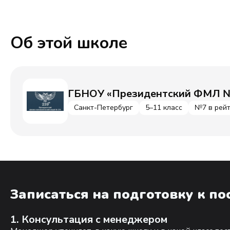
Об этой школе
ГБНОУ «Президентский ФМЛ №
Санкт-Петербург
5–11 класс
№7 в рейт
Записаться на подготовку к п
1. Консультация с менеджером