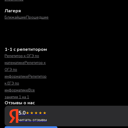
Лагеря
Ближайшие
Прошедшие
1-1 с репетитором
Репетитор к ОГЭ по
математике
Репетитор к
ОГЭ по
информатике
Репетитор
к ЕГЭ по
информатике
Все
занятия 1 на 1
Отзывы о нас
5.0
★★★★★
читать отзывы