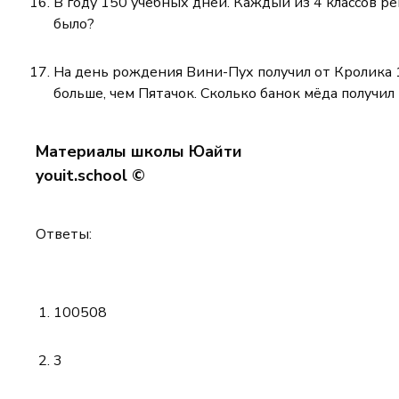
В году 150 учебных дней. Каждый из 4 классов реш
было?
На день рождения Вини-Пух получил от Кролика 1 
больше, чем Пятачок. Сколько банок мёда получил
Материалы школы Юайти
youit.school ©
Ответы:
100508
3