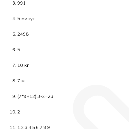
991
5 минут
2498
5
10 кг
7 м
(7*9+12):3-2=23
2
1,2,3,4,5,6,7,8,9