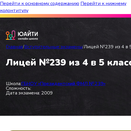
Перейти к основному содержанию
Перейти к нижнему
колонтитулу
Бесплатный марафон к топ-школам!
Главная
/
Вступительные экзамены
/
Лицей №239 из 4 в 5
Лицей №239 из 4 в 5 клас
Школа:
ГБНОУ «Президентский ФМЛ № 239»
Сложность:
Дата экзамена: 2009