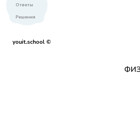
Ответы
Решения
youit.school ©
ФИЗ