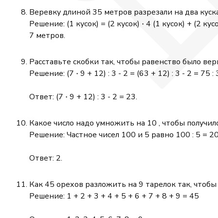
Веревку длиной 35 метров разрезали на два куск
\cdot
⋅
Решение: (1 кусок) = (2 кусок)
4 (1 кусок) + (2 кус
7 метров.
Расставьте скобки так, чтобы равенство было ве
\cdot
⋅
Решение: (7
9 + 12) : 3 - 2 = (63 + 12) : 3 - 2 = 75 : 
\cdot
⋅
Ответ: (7
9 + 12) : 3 - 2 = 23.
Какое число надо умножить на 10 , чтобы получило
Решение: Частное чисел 100 и 5 равно 100 : 5 = 
Ответ: 2.
Как 45 орехов разложить на 9 тарелок так, чтоб
Решение: 1 + 2 + 3 + 4 + 5 + 6 + 7 + 8 + 9 = 45