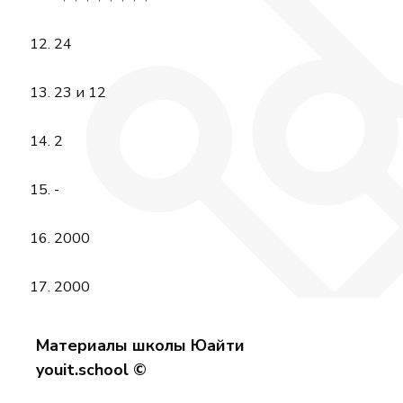
24
23 и 12
2
-
2000
2000
Материалы школы Юайти
youit.school ©