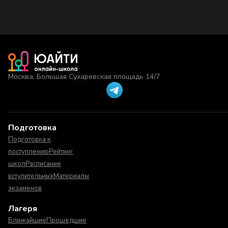
Москва, Большая Сухаревская площадь 14/7
Подготовка
Подготовка к
поступлению
Рейтинг
школ
Расписание
вступительных
Материалы
экзаменов
Лагеря
Ближайшие
Прошедшие