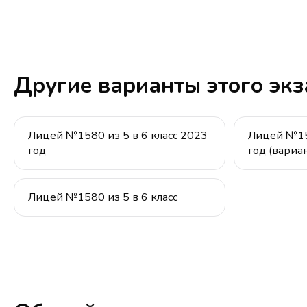
Другие варианты этого эк
Лицей №1580 из 5 в 6 класс 2023
Лицей №158
год
год (вариа
Лицей №1580 из 5 в 6 класс