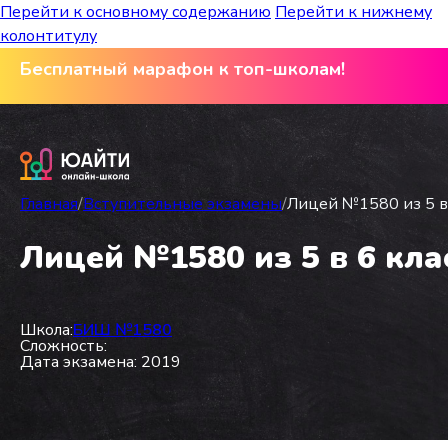
Перейти к основному содержанию
Перейти к нижнему
колонтитулу
Бесплатный марафон к топ-школам!
Главная
/
Вступительные экзамены
/
Лицей №1580 из 5 в 
Лицей №1580 из 5 в 6 кла
Школа:
БИШ №1580
Сложность:
Дата экзамена: 2019