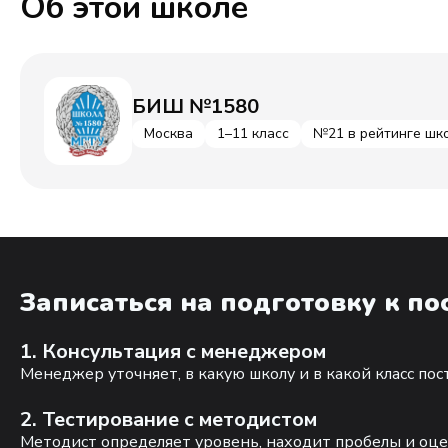
Об этой школе
БИШ №1580
Москва
1–11 класс
№21 в рейтинге шк
Записаться на подготовку к п
1. Консультация с менеджером
Менеджер уточняет, в какую школу и в какой класс по
2. Тестирование с методистом
Методист определяет уровень, находит пробелы и оце