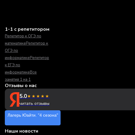
1-1 с репетитором
Репетитор к ОГЭ по
математике
Репетитор к
ОГЭ по
информатике
Репетитор
к ЕГЭ по
информатике
Все
занятия 1 на 1
Отзывы о нас
5.0
★★★★★
читать отзывы
Лагерь Юайти. "4 сезона"
Наши новости