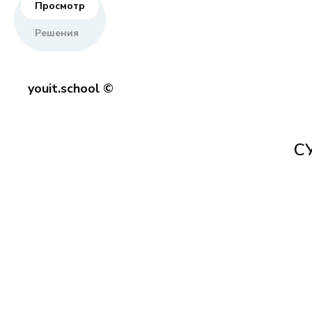
Просмотр
Решения
youit.school ©
С