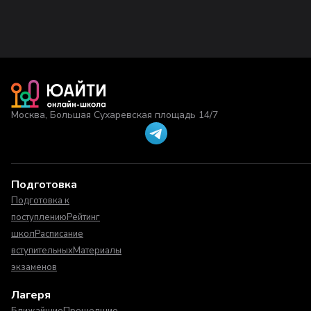
Москва, Большая Сухаревская площадь 14/7
Подготовка
Подготовка к
поступлению
Рейтинг
школ
Расписание
вступительных
Материалы
экзаменов
Лагеря
Ближайшие
Прошедшие