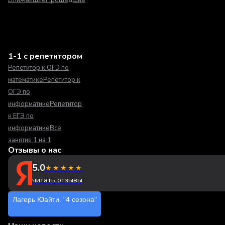
1-1 с репетитором
Репетитор к ОГЭ по
математике
Репетитор к
ОГЭ по
информатике
Репетитор
к ЕГЭ по
информатике
Все
занятия 1 на 1
Отзывы о нас
5.0
★★★★★
читать отзывы
Лагерь Юайти. "4 сезона"