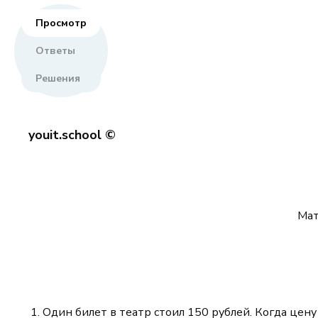
Просмотр
Ответы
Решения
youit.school ©
Мат
Один билет в театр стоил 150 рублей. Когда цену