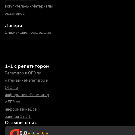
вступительных
Материалы
экзаменов
Лагеря
Ближайшие
Прошедшие
1-1 с репетитором
Репетитор к ОГЭ по
математике
Репетитор к
ОГЭ по
информатике
Репетитор
к ЕГЭ по
информатике
Все
занятия 1 на 1
Отзывы о нас
5.0
★★★★★