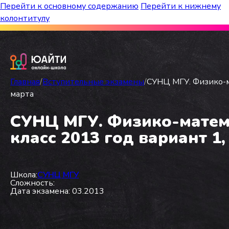
Перейти к основному содержанию
Перейти к нижнему
колонтитулу
Бесплатный марафон к топ-школам!
Главная
/
Вступительные экзамены
/
СУНЦ МГУ. Физико-ма
марта
СУНЦ МГУ. Физико-матема
класс 2013 год вариант 1,
Школа:
СУНЦ МГУ
Сложность:
Дата экзамена: 03.2013