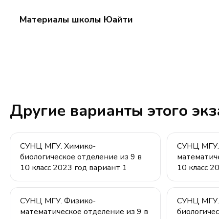
110)
-108)
(-112,
Материалы школы Юайти
220)
Другие варианты этого эк
СУНЦ МГУ. Химико-
СУНЦ МГУ.
биологическое отделение из 9 в
математиче
10 класс 2023 год вариант 1
10 класс 2
СУНЦ МГУ. Физико-
СУНЦ МГУ.
математическое отделение из 9 в
биологичес