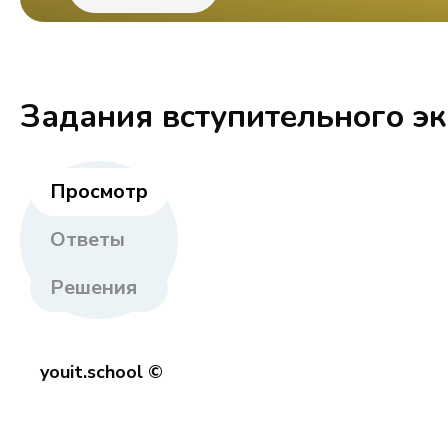
Задания вступительного э
Просмотр
Ответы
Решения
youit.school ©