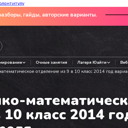
олонтитулу
азборы, гайды, авторские варианты.
мирование
Очные занятия
Лагеря Юайти
Веб
тематическое отделение из 9 в 10 класс 2014 год вариан
ко-математическ
 10 класс 2014 го