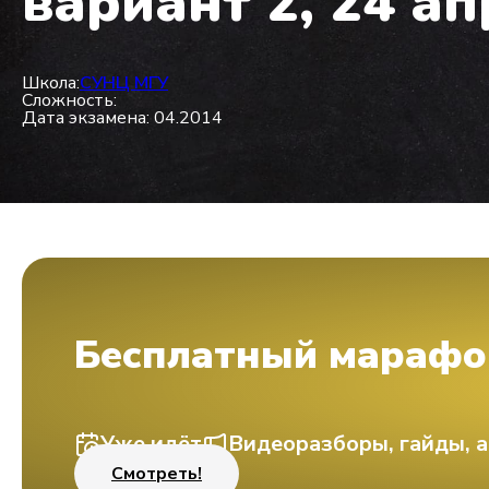
вариант 2, 24 а
Школа:
СУНЦ МГУ
Сложность:
Дата экзамена: 04.2014
Бесплатный марафо
Уже идёт
Видеоразборы, гайды, а
Смотреть!