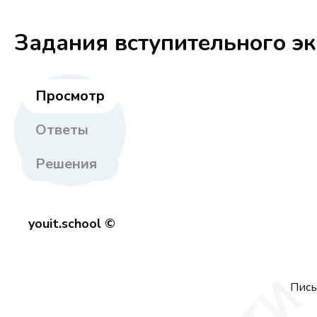
Задания вступительного э
Просмотр
Ответы
Решения
youit.school ©
Пись