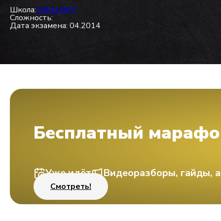
Школа:
СУНЦ МГУ
Сложность:
Дата экзамена: 04.2014
Бесплатный марафо
Уже идёт
Видеоразборы, гайды, а
Смотреть!