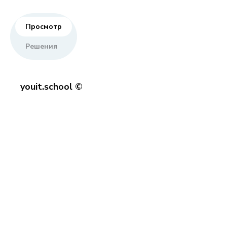
Просмотр
Решения
youit.school ©