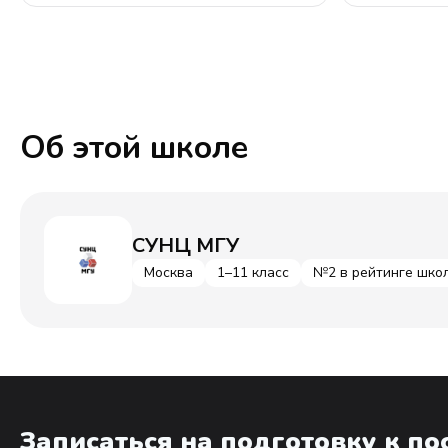
Об этой школе
СУНЦ МГУ
Москва
1–11 класс
№2 в рейтинге шко
Записаться на подготовку к п