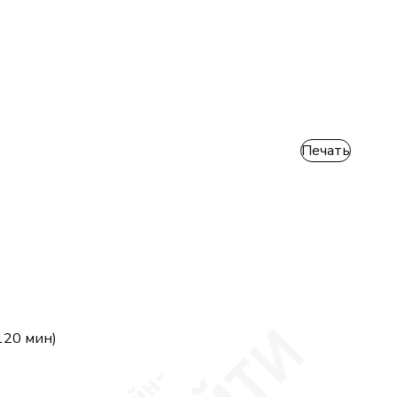
Печать
120 мин)