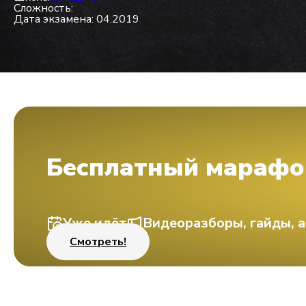
Сложность:
Дата экзамена: 04.2019
Бесплатный марафо
Уже идёт
Видеоразборы, гайды, а
Смотреть!