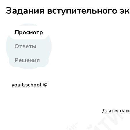
Задания вступительного э
Просмотр
Ответы
Решения
youit.school ©
Для поступа