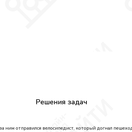
Решения задач
 за ним отправился велосипедист, который догнал пешеход