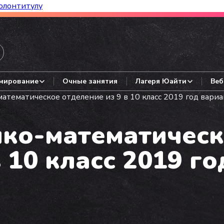
олонтитулу
азборы, гайды, авторские варианты.
мирование
Очные занятия
Лагеря Юайти
Веб
тематическое отделение из 9 в 10 класс 2019 год вариа
ко-математическ
 10 класс 2019 го