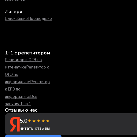
Лагеря
Ближайшие
Прошедшие
1-1 с репетитором
Репетитор к ОГЭ по
математике
Репетитор к
ОГЭ по
информатике
Репетитор
к ЕГЭ по
информатике
Все
занятия 1 на 1
Отзывы о нас
5.0
★★★★★
читать отзывы