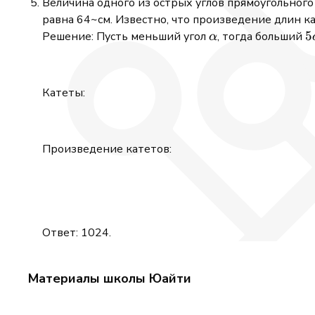
Величина одного из острых углов прямоугольного 
равна 64~см. Известно, что произведение длин ка
\alpha
5
5
Решение: Пусть меньший угол
, тогда больший
α
Катеты:
Произведение катетов:
Ответ: 1024.
Материалы школы Юайти