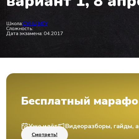
вариант 1, 8 ап
Школа:
СУНЦ МГУ
Сложность:
Дата экзамена: 04.2017
Бесплатный марафо
Уже идёт
Видеоразборы, гайды, а
Смотреть!