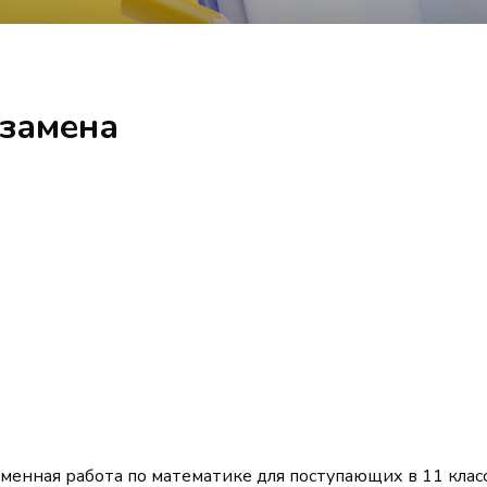
кзамена
менная работа по математике для поступающих в 11 класс