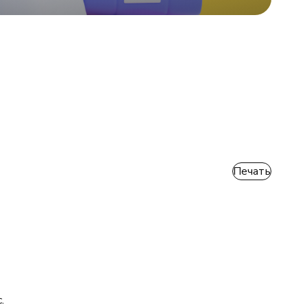
Печать
.