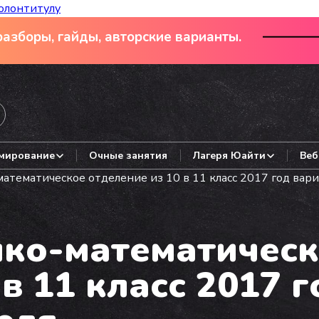
олонтитулу
азборы, гайды, авторские варианты.
мирование
Очные занятия
Лагеря Юайти
Веб
тематическое отделение из 10 в 11 класс 2017 год вариа
ко-математическ
в 11 класс 2017 г