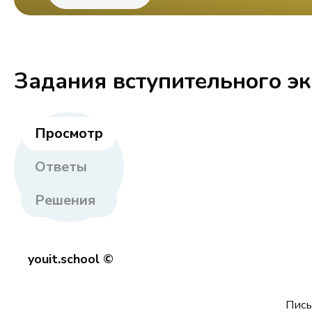
Задания вступительного э
Просмотр
Ответы
Решения
youit.school ©
Пись