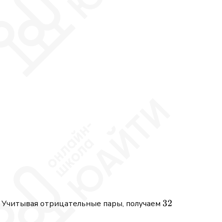
32
32
. Учитывая отрицательные пары, получаем