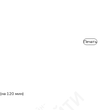
Печать
(на 120 мин)