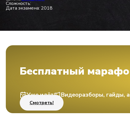
Сложность:
Дата экзамена: 2018
Бесплатный марафо
Уже идёт
Видеоразборы, гайды, а
Смотреть!