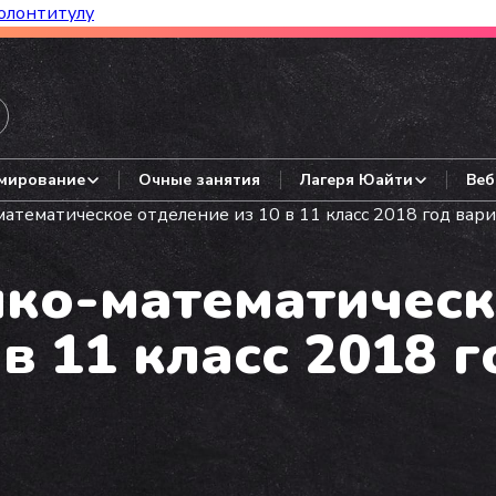
олонтитулу
азборы, гайды, авторские варианты.
мирование
Очные занятия
Лагеря Юайти
Веб
тематическое отделение из 10 в 11 класс 2018 год вари
ко-математическ
в 11 класс 2018 г