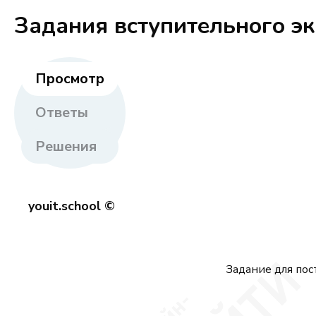
Задания вступительного э
Просмотр
Ответы
Решения
youit.school ©
Задание для пос