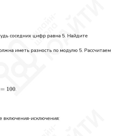
будь соседних цифр равна 5. Найдите
должна иметь разность по модулю 5. Рассчитаем
=
100
.
ле включения-исключения: