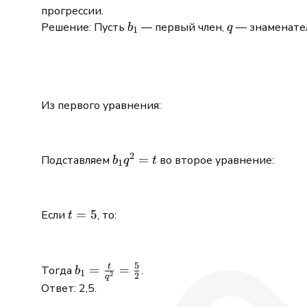
\cup
прогрессии.
(3;
b_1
q
Решение: Пусть
— первый член,
— знаменател
b
q
1
4]
Из первого уравнения:
2
b_1
=
Подставляем
во второе уравнение:
b
q
t
1
q^2
= t
t
=
5
Если
, то:
t
=
5
5
t
b_1 =
=
=
Тогда
.
b
1
2
2
q
\frac{t}
Ответ: 2,5.
{q^2} =