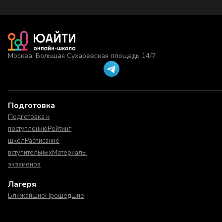
Москва, Большая Сухаревская площадь 14/7
Подготовка
Подготовка к
поступлению
Рейтинг
школ
Расписание
вступительных
Материалы
экзаменов
Лагеря
Ближайшие
Прошедшие