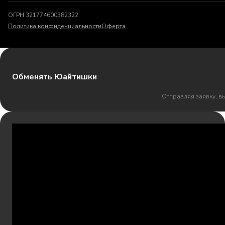
ОГРН 321774600382322
Политика конфиденциальности
Оферта
Обменять Юайтишки
Отправляя заявку, в