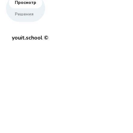
Просмотр
Решения
youit.school ©