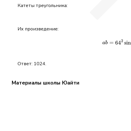
Катеты треугольника:
Их произведение:
2
=
6
4
s
i
ab
Ответ: 1024.
Материалы школы Юайти