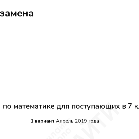
кзамена
 по математике для поступающих в 7 к
1 вариант
Апрель 2019 года