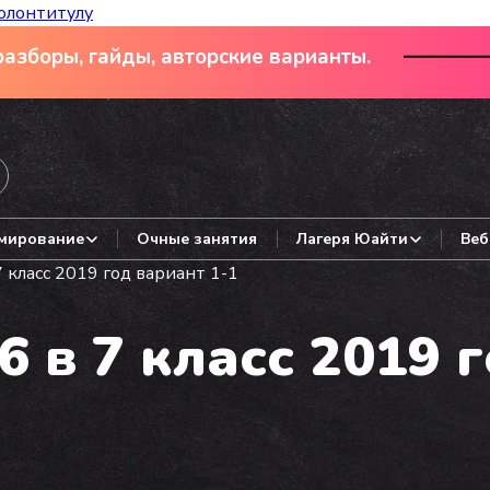
олонтитулу
азборы, гайды, авторские варианты.
мирование
Очные занятия
Лагеря Юайти
Веб
 класс 2019 год вариант 1-1
 в 7 класс 2019 