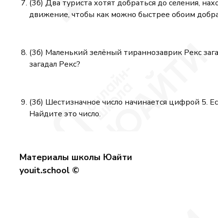
(3б) Два туриста хотят добраться до селения, на
движение, чтобы как можно быстрее обоим добрат
(3б) Маленький зелёный тираннозаврик Рекс загад
загадал Рекс?
(3б) Шестизначное число начинается цифрой 5. Ес
Найдите это число.
Материалы школы Юайти
youit.school ©