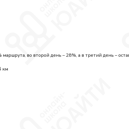
маршрута, во второй день – 28%, а в третий день – оста
8
км