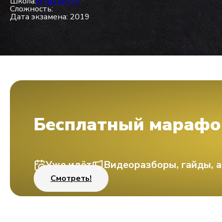
Школа:
ИТШ №777
Сложность:
Дата экзамена: 2019
Бесплатный марафо
Уже идёт
Видеоразборы, гайды, а
Смотреть!