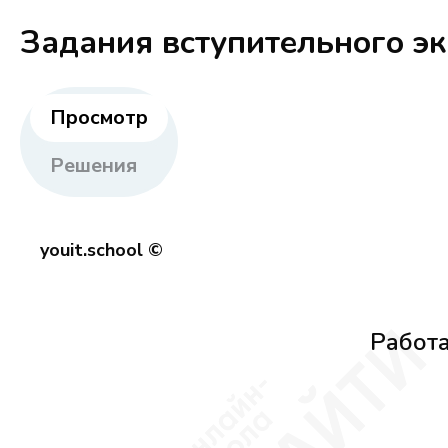
Задания вступительного э
Просмотр
Решения
youit.school ©
Работа