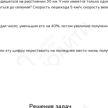
ходящегося на расстоянии 30 км. У них имеется только од
ься до селения? Скорость пешехода 5 км/ч, скорость вело
ал число, уменьшил его на 40%, потом увеличил полученн
ли эту цифру переставить на последнее место числа, полу
Решения задач