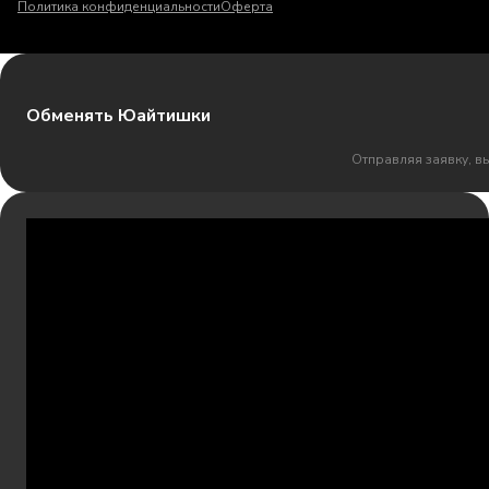
Политика конфиденциальности
Оферта
Обменять Юайтишки
Отправляя заявку, в