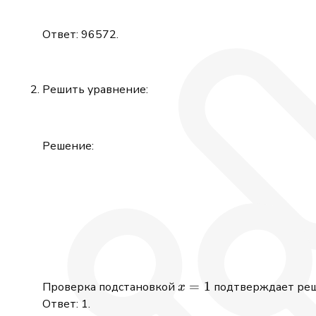
Ответ: 96572.
Решить уравнение:
Решение:
x
=
1
Проверка подстановкой
подтверждает реш
x
=
Ответ: 1.