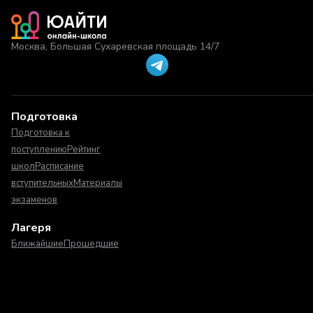
Москва, Большая Сухаревская площадь 14/7
Подготовка
Подготовка к
поступлению
Рейтинг
школ
Расписание
вступительных
Материалы
экзаменов
Лагеря
Ближайшие
Прошедшие