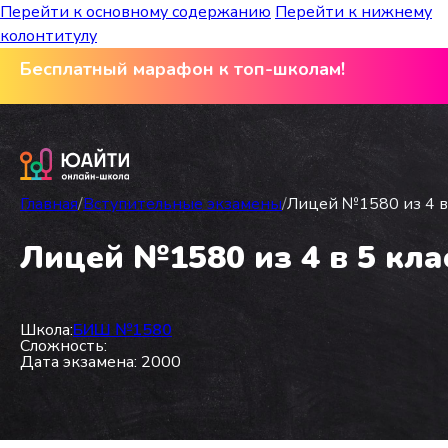
Перейти к основному содержанию
Перейти к нижнему
колонтитулу
Бесплатный марафон к топ-школам!
Главная
/
Вступительные экзамены
/
Лицей №1580 из 4 в 
Лицей №1580 из 4 в 5 кла
Школа:
БИШ №1580
Сложность:
Дата экзамена: 2000