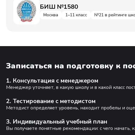
БИШ №1580
Москва
1–11 класс
№21 в рейтинге шк
Записаться на подготовку к п
1. Консультация с менеджером
Менеджер уточняет, в какую школу и в какой класс по
2. Тестирование с методистом
Методист определяет уровень, находит пробелы и оце
3. Индивидуальный учебный план
Вы получаете понятные рекомендации: с чего начать, к