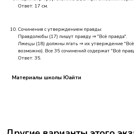
Ответ: 17 см.
Сочинения с утверждением правды:
Правдолюбы (17) пишут правду ⇒ "Всё правда".
Лжецы (18) должны лгать ⇒ их утверждение "Всё 
возможно). Все 35 сочинений содержат "Всё правд
Ответ: 35.
Материалы школы Юайти
Другие варианты этого эк