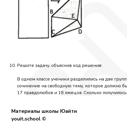
Решите задачу, объяснив ход решения:
В одном классе ученики разделились на две групп
сочинение на свободную тему, которое должно был
17 правдолюбов и 18 лжецов. Сколько получилос
Материалы школы Юайти
youit.school ©