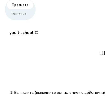
Просмотр
Решения
youit.school ©
Ш
Вычислить (выполните вычисление по действиям)