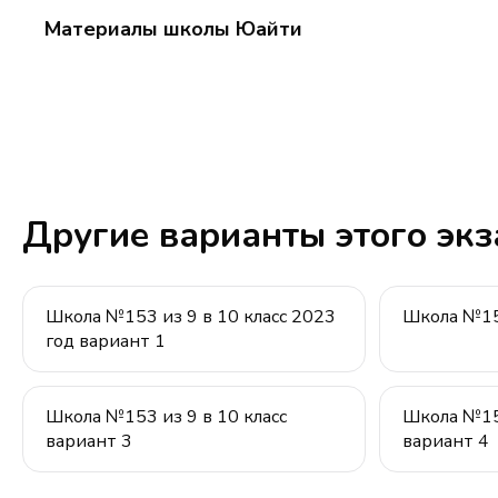
1
+3)
Материалы школы Юайти
Другие варианты этого эк
Школа №153 из 9 в 10 класс 2023
Школа №153
год вариант 1
Школа №153 из 9 в 10 класс
Школа №153
вариант 3
вариант 4