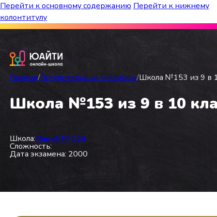
Перейти к основному содержанию
Перейти к нижнему
колонтитулу
Бесплатный марафон к топ-школам!
Главная
/
Вступительные экзамены
/
Школа №153 из 9 в 1
Школа №153 из 9 в 10 кла
Школа:
Лицей № 153
Сложность:
Дата экзамена: 2000