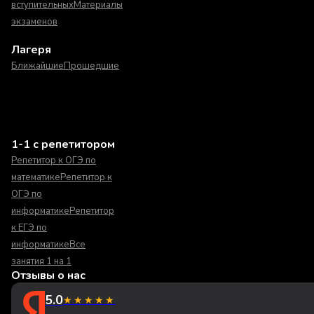
вступительных
Материалы
экзаменов
Лагеря
Ближайшие
Прошедшие
1-1 с репетитором
Репетитор к ОГЭ по
математике
Репетитор к
ОГЭ по
информатике
Репетитор
к ЕГЭ по
информатике
Все
занятия 1 на 1
Отзывы о нас
5.0
★★★★★