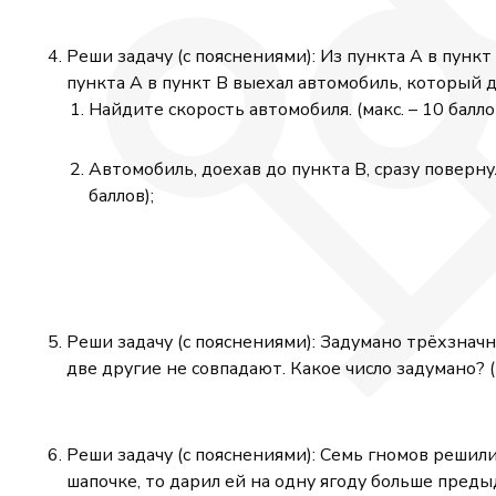
Реши задачу (с пояснениями): Из пункта A в пункт
пункта A в пункт B выехал автомобиль, который д
Найдите скорость автомобиля. (макс. – 10 балло
Автомобиль, доехав до пункта B, сразу поверну
баллов);
Реши задачу (с пояснениями): Задумано трёхзначн
две другие не совпадают. Какое число задумано? (м
Реши задачу (с пояснениями): Семь гномов решил
шапочке, то дарил ей на одну ягоду больше преды