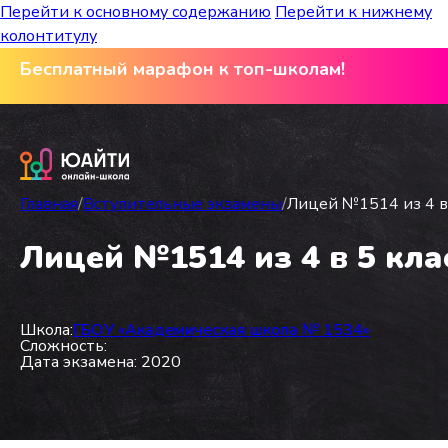
Перейти к основному содержанию
Перейти к нижнему
колонтитулу
Бесплатный марафон к топ-школам!
Главная
/
Вступительные экзамены
/
Лицей №1514 из 4 в 
Лицей №1514 из 4 в 5 кла
Школа:
ГБОУ «Академическая школа № 1534»
Сложность:
Дата экзамена: 2020