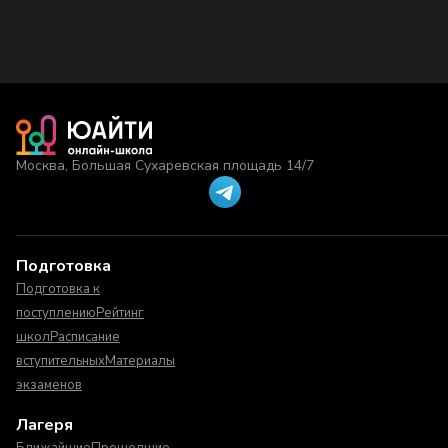
Москва, Большая Сухаревская площадь 14/7
Подготовка
Подготовка к
поступлению
Рейтинг
школ
Расписание
вступительных
Материалы
экзаменов
Лагеря