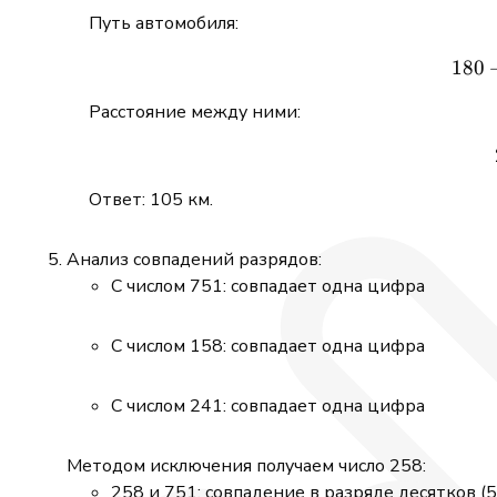
Путь автомобиля:
180
Расстояние между ними:
Ответ: 105 км.
Анализ совпадений разрядов:
С числом 751: совпадает одна цифра
С числом 158: совпадает одна цифра
С числом 241: совпадает одна цифра
Методом исключения получаем число 258:
258 и 751: совпадение в разряде десятков (5