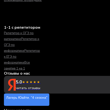
Ближайшие
Прошедшие
1-1 с репетитором
Репетитор к ОГЭ по
математике
Репетитор к
ОГЭ по
информатике
Репетитор
к ЕГЭ по
информатике
Все
занятия 1 на 1
Отзывы о нас
5.0
★★★★★
читать отзывы
Лагерь Юайти. "4 сезона"