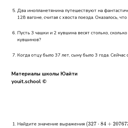
Два инопланетянина путешествуют на фантастическ
128 вагоне, считая с хвоста поезда. Оказалось, чт
Пусть 3 чашки и 2 кувшина весят столько, сколько
кувшинов?
Когда отцу было 37 лет, сыну было 3 года. Сейчас 
Материалы школы Юайти
youit.school ©
(327
(
327
⋅
84
+
20767
Найдите значение выражения