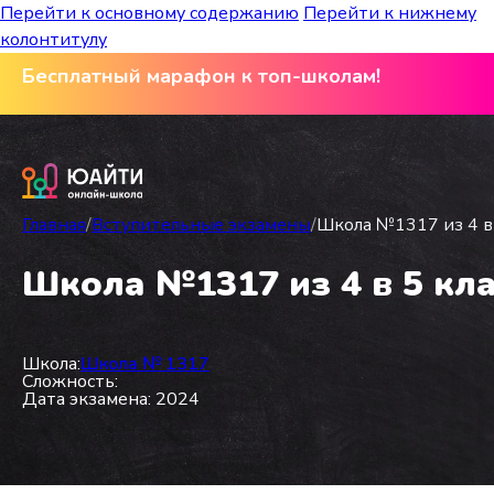
Перейти к основному содержанию
Перейти к нижнему
колонтитулу
Бесплатный марафон к топ-школам!
Главная
/
Вступительные экзамены
/
Школа №1317 из 4 в 
Школа №1317 из 4 в 5 кла
Школа:
Школа № 1317
Сложность:
Дата экзамена: 2024