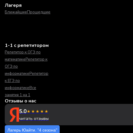
Лагеря
Ближайшие
Прошедшие
1-1 с репетитором
Репетитор к ОГЭ по
математике
Репетитор к
ОГЭ по
информатике
Репетитор
к ЕГЭ по
информатике
Все
занятия 1 на 1
Отзывы о нас
5.0
★★★★★
читать отзывы
Лагерь Юайти. "4 сезона"