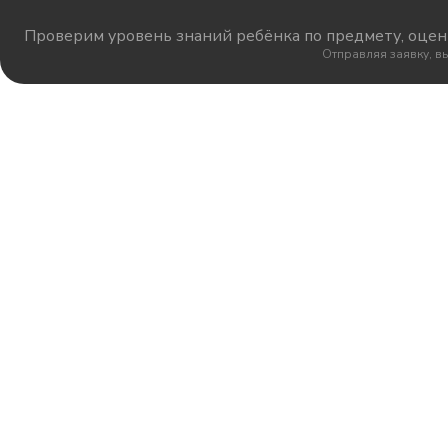
Проверим уровень знаний ребёнка по предмету, оцени
Отправляя заявку, в