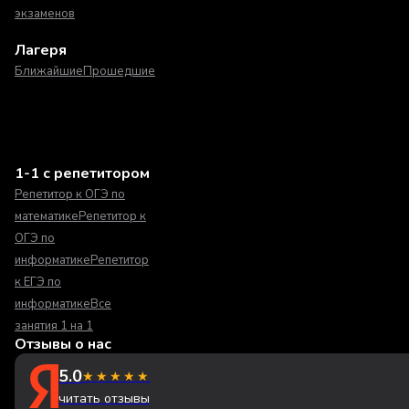
экзаменов
Лагеря
Ближайшие
Прошедшие
1-1 с репетитором
Репетитор к ОГЭ по
математике
Репетитор к
ОГЭ по
информатике
Репетитор
к ЕГЭ по
информатике
Все
занятия 1 на 1
Отзывы о нас
5.0
★★★★★
читать отзывы