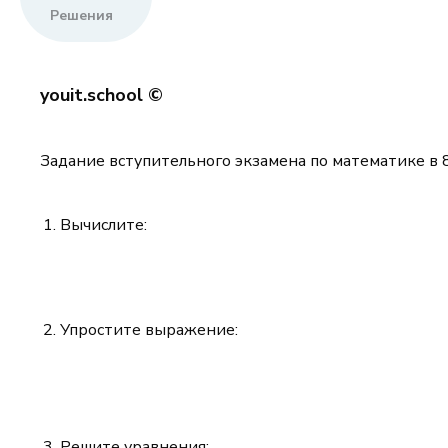
Решения
youit.school ©
Задание вступительного экзамена по математике в 8
Вычислите:
Упростите выражение:
Решите уравнения: