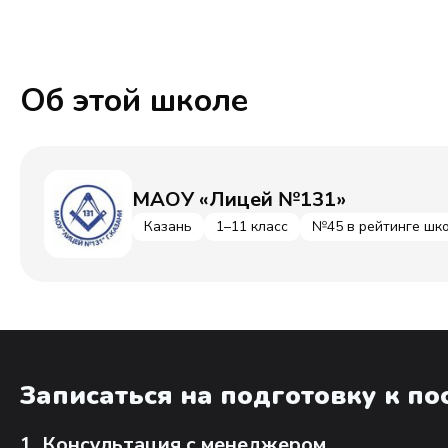
Об этой школе
МАОУ «Лицей №131»
Казань
1–11 класс
№45 в рейтинге шко
Записаться на подготовку к п
1. Консультация с менеджером