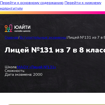
Перейти к основному содержанию
Перейти к нижнему
колонтитулу
Бесплатный марафон к топ-школам!
Главная
/
Вступительные экзамены
/
Лицей №131 из 7 в 8
Лицей №131 из 7 в 8 клас
Школа:
МАОУ «Лицей №131»
Сложность:
Дата экзамена: 2000