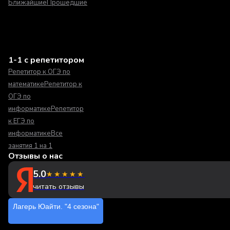
Ближайшие
Прошедшие
1-1 с репетитором
Репетитор к ОГЭ по
математике
Репетитор к
ОГЭ по
информатике
Репетитор
к ЕГЭ по
информатике
Все
занятия 1 на 1
Отзывы о нас
5.0
★★★★★
читать отзывы
Лагерь Юайти. "4 сезона"