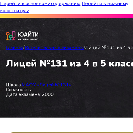
Перейти к основному содержанию
Перейти к нижнему
колонтитулу
Бесплатный марафон к топ-школам!
Главная
/
Вступительные экзамены
/
Лицей №131 из 4 в 5
Лицей №131 из 4 в 5 клас
Школа:
МАОУ «Лицей №131»
Сложность:
Дата экзамена: 2000