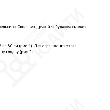
апельсина. Скольких друзей Чебурашка сможет
о 30 см (рис. 1). Для ограждения этого
 грядку (рис. 2).