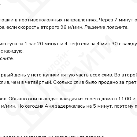
.
)
 пошли в противоположных направлениях. Через 7 минут 
ра, если скорость второго 96 м/мин.
Решение поясните.
 супа за 1 час 20 минут и 4 тефтели за 4 мин 30 с кажду
 с каждую.
сните.
рвый день у него купили пятую часть всех слив. Во второ
слив, чем в четвёртый. Сколько слив было продано за тре
. Обычно они выходят каждая из своего дома в 11:00 и и
 м/мин. Но сегодня Аня задержалась на 5 минут, поэтому 