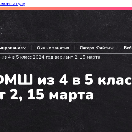
олонтитулу
азборы, гайды, авторские варианты.
мирование
Очные занятия
Лагеря Юайти
Веб
 4 в 5 класс 2024 год вариант 2, 15 марта
МШ из 4 в 5 клас
 2, 15 марта