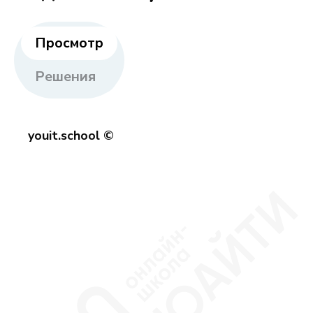
Просмотр
Решения
youit.school ©