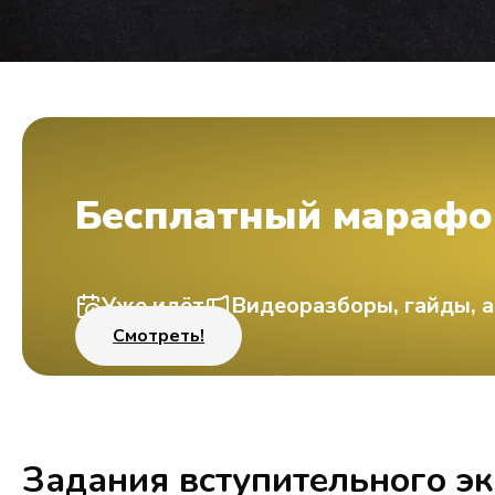
Бесплатный марафо
Уже идёт
Видеоразборы, гайды, а
Смотреть!
Задания вступительного э