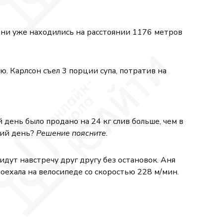
они уже находились на расстоянии 1176 метров
ю. Карлсон съел 3 порции супа, потратив на
й день было продано на 24 кг слив больше, чем в
тий день?
Решение поясните.
дут навстречу друг другу без остановок. Аня
поехала на велосипеде со скоростью 228 м/мин.