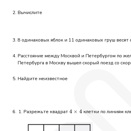
Вычислите
8 одинаковых яблок и 11 одинаковых груш весят ст
Расстояние между Москвой и Петербургом по желе
Петербурга в Москву вышел скорый поезд со скор
Найдите неизвестное
4\times4
4
×
4
Разрежьте квадрат
клетки по линиям кле