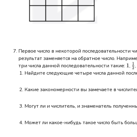
Первое число в некоторой последовательности чи
результат заменяется на обратное число. Наприме
1
1
1
\t
три числа данной последовательности такие:
,
2
Найдите следующие четыре числа данной посл
Какие закономерности вы замечаете в числител
Могут ли и числитель, и знаменатель полученн
Может ли какое-нибудь такое число быть бол