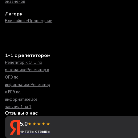
экзаменов
Лагеря
Ближайшие
Прошедшие
1-1 с репетитором
Репетитор к ОГЭ по
математике
Репетитор к
ОГЭ по
информатике
Репетитор
к ЕГЭ по
информатике
Все
занятия 1 на 1
Отзывы о нас
5.0
★★★★★
читать отзывы