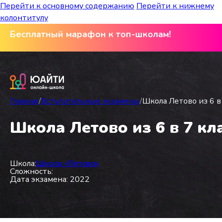
Перейти к основному содержанию
Перейти к нижнему
колонтитулу
Бесплатный марафон к топ-школам!
Главная
/
Вступительные экзамены
/
Школа Летово из 6 в
Школа Летово из 6 в 7 кл
Школа:
Школа «Летово»
Сложность:
Дата экзамена: 2022