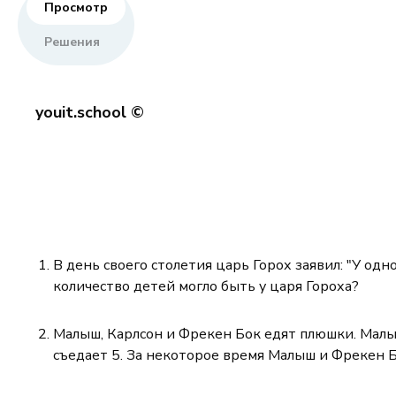
Просмотр
Решения
youit.school ©
В день своего столетия царь Горох заявил: "У одн
количество детей могло быть у царя Гороха?
Малыш, Карлсон и Фрекен Бок едят плюшки. Малыш
съедает 5. За некоторое время Малыш и Фрекен Б