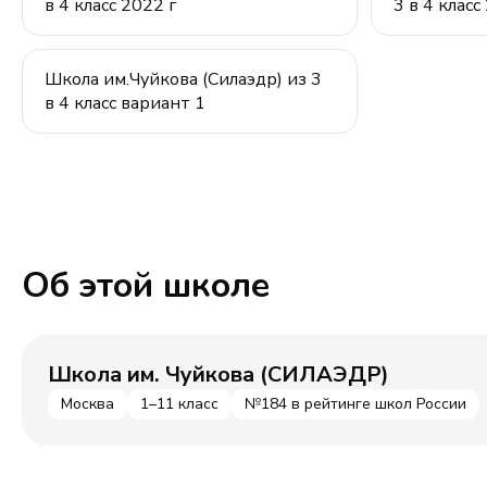
в 4 класс 2022 г
3 в 4 класс
Школа им.Чуйкова (Силаэдр) из 3
в 4 класс вариант 1
Об этой школе
Школа им. Чуйкова (СИЛАЭДР)
Москва
1–11 класс
№184 в рейтинге школ России