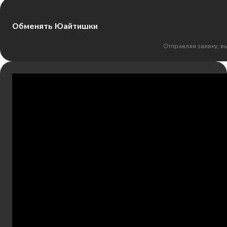
Обменять Юайтишки
Отправляя заявку, в