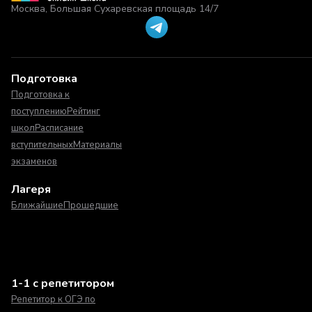
Москва, Большая Сухаревская площадь 14/7
Подготовка
Подготовка к
поступлению
Рейтинг
школ
Расписание
вступительных
Материалы
экзаменов
Лагеря
Ближайшие
Прошедшие
1-1 с репетитором
Репетитор к ОГЭ по