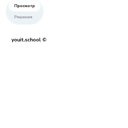
Просмотр
Решения
youit.school ©