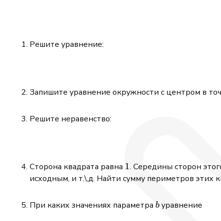
Решите уравнение:
Запишите уравнение окружности с центром в то
Решите неравенство:
1
1
Сторона квадрата равна
. Середины сторон этог
исходным, и т.\,д. Найти сумму периметров этих 
b
При каких значениях параметра
уравнение
b