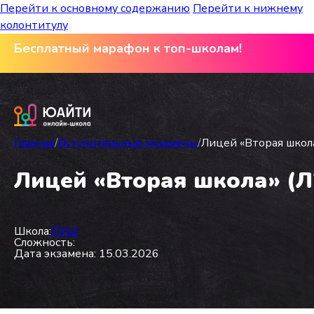
Перейти к основному содержанию
Перейти к нижнему
колонтитулу
Бесплатный марафон к топ-школам!
Главная
/
Вступительные экзамены
/
Лицей «Вторая школа
Лицей «Вторая школа» (Л2
Школа:
Л2Ш
Сложность:
Дата экзамена: 15.03.2026