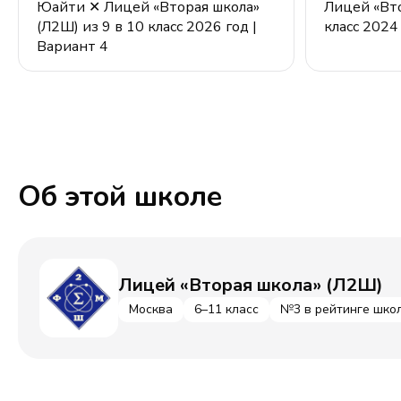
Юайти ✕ Лицей «Вторая школа»
Лицей «Вто
(Л2Ш) из 9 в 10 класс 2026 год |
класс 2024
Вариант 4
Об этой школе
Лицей «Вторая школа» (Л2Ш)
Москва
6–11 класс
№3 в рейтинге шко