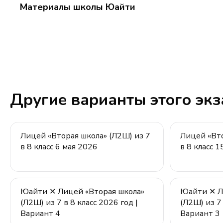
Материалы школы Юайти
9
Другие варианты этого эк
Лицей «Вторая школа» (Л2Ш) из 7
Лицей «Вто
в 8 класс 6 мая 2026
в 8 класс 
Юайти ✕ Лицей «Вторая школа»
Юайти ✕ Л
(Л2Ш) из 7 в 8 класс 2026 год |
(Л2Ш) из 7 
Вариант 4
Вариант 3