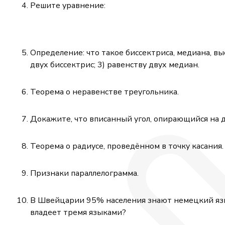
Решите уравнение:
Определение: что такое биссектриса, медиана, вы
двух биссектрис; 3) равенству двух медиан.
Теорема о неравенстве треугольника.
Докажите, что вписанный угол, опирающийся на д
Теорема о радиусе, проведённом в точку касания.
Признаки параллелограмма.
В Швейцарии 95% населения знают немецкий язы
владеет тремя языками?