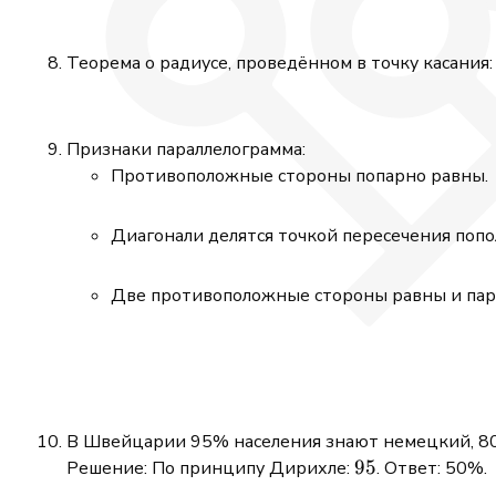
Теорема о радиусе, проведённом в точку касания
Признаки параллелограмма:
Противоположные стороны попарно равны.
Диагонали делятся точкой пересечения попо
Две противоположные стороны равны и пар
В Швейцарии 95% населения знают немецкий, 80
95%
95
Решение: По принципу Дирихле:
. Ответ: 50%.
+