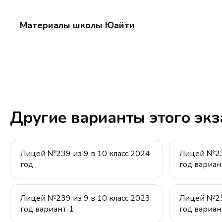
Материалы школы Юайти
Другие варианты этого эк
Лицей №239 из 9 в 10 класс 2024
Лицей №239
год
год вариан
Лицей №239 из 9 в 10 класс 2023
Лицей №239
год вариант 1
год вариан