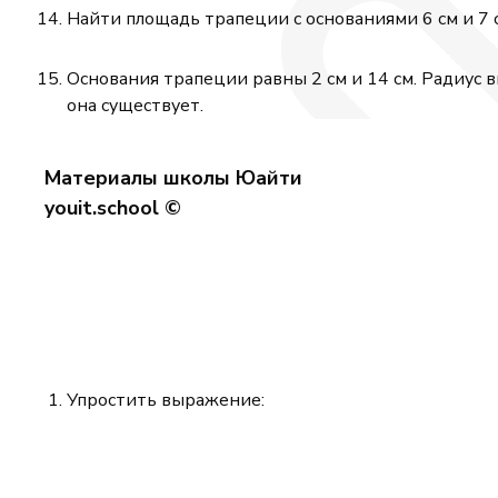
Найти площадь трапеции с основаниями 6 см и 7 с
Основания трапеции равны 2 см и 14 см. Радиус 
она существует.
Материалы школы Юайти
youit.school ©
Упростить выражение: