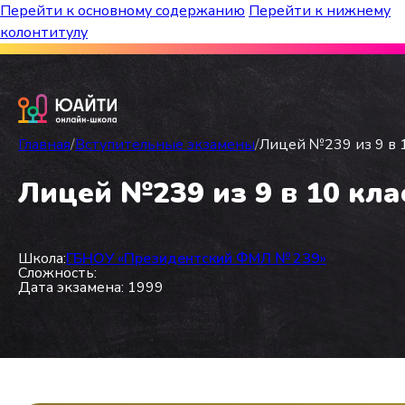
Перейти к основному содержанию
Перейти к нижнему
колонтитулу
Бесплатный марафон к топ-школам!
Главная
/
Вступительные экзамены
/
Лицей №239 из 9 в 1
Лицей №239 из 9 в 10 кла
Школа:
ГБНОУ «Президентский ФМЛ № 239»
Сложность:
Дата экзамена: 1999