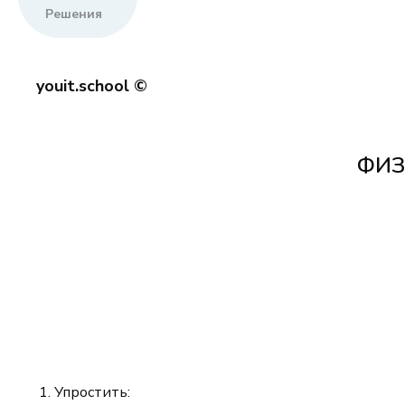
Решения
youit.school ©
ФИЗ
Упростить: