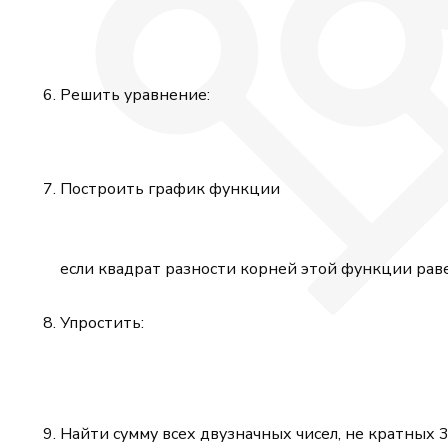
Решить уравнение:
Построить график функции
если квадрат разности корней этой функции раве
Упростить:
Найти сумму всех двузначных чисел, не кратных 3