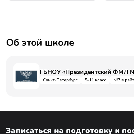
Об этой школе
ГБНОУ «Президентский ФМЛ №
Санкт-Петербург
5–11 класс
№7 в рейт
Записаться на подготовку к п