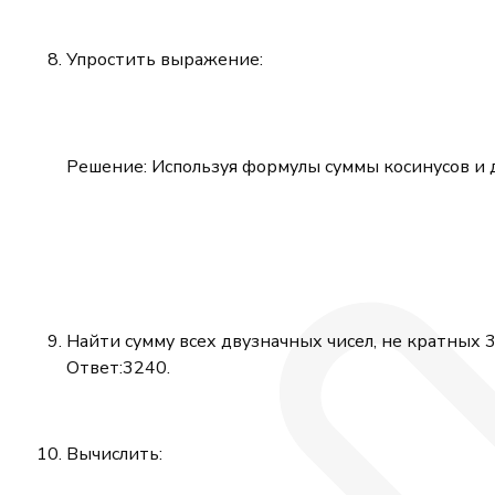
-2x^2
+2x
Упростить выражение:
+4
Решение: Используя формулы суммы косинусов и д
Найти сумму всех двузначных чисел, не кратных 
Ответ:3240.
Вычислить: