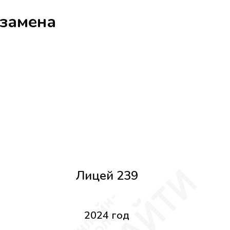
кзамена
Лицей 239
2024 год