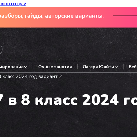
олонтитулу
азборы, гайды, авторские варианты.
мирование
Очные занятия
Лагеря Юайти
Веб
 класс 2024 год вариант 2
 в 8 класс 2024 г