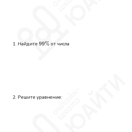
99\%
99%
Найдите
от числа
Решите уравнение: