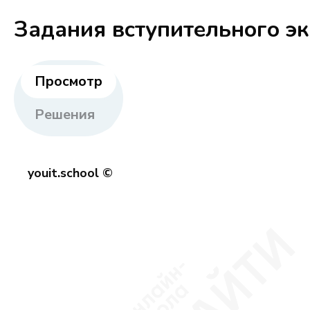
Задания вступительного э
Просмотр
Решения
youit.school ©