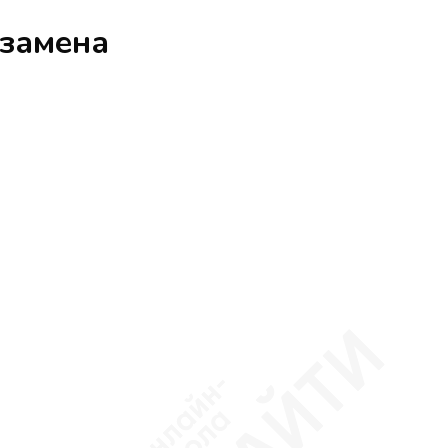
кзамена