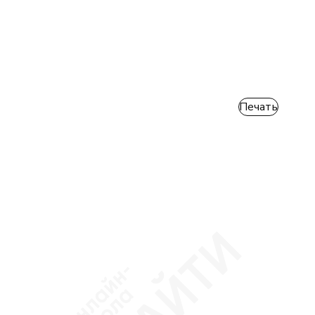
Печать