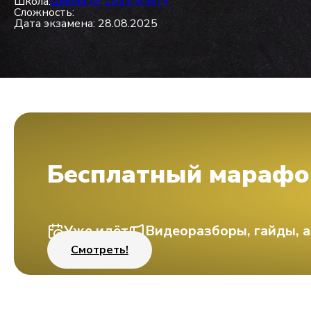
Школа:
Школа № 1533 «ЛИТ»
Сложность:
Дата экзамена: 28.08.2025
Бесплатный марафо
Уже идёт
Видеоразборы, гайды, а
Смотреть!