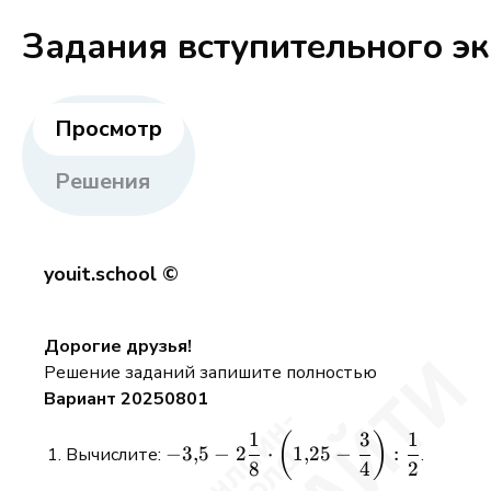
Задания вступительного э
Просмотр
Решения
youit.school ©
Дорогие друзья!
Решение заданий запишите полностью
Вариант 20250801
1
3
1
-3{,}5 - 2\dfrac{1}
(
)
−
3
,
5
−
2
⋅
1
,
25
−
:
Вычислите:
.
{8}\cdot\left(1{,}25
8
4
2