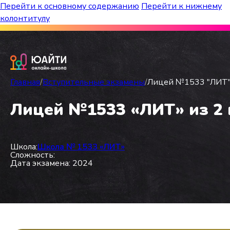
Перейти к основному содержанию
Перейти к нижнему
колонтитулу
Бесплатный марафон к топ-школам!
Главная
/
Вступительные экзамены
/
Лицей №1533 "ЛИТ" и
Лицей №1533 «ЛИТ» из 2 в
Школа:
Школа № 1533 «ЛИТ»
Сложность:
Дата экзамена: 2024