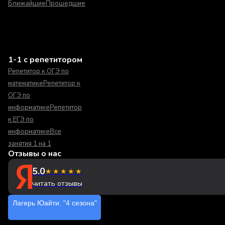
Ближайшие
Прошедшие
1-1 с репетитором
Репетитор к ОГЭ по
математике
Репетитор к
ОГЭ по
информатике
Репетитор
к ЕГЭ по
информатике
Все
занятия 1 на 1
Отзывы о нас
5.0
★★★★★
читать отзывы
Лагерь Юайти. "4 сезона"