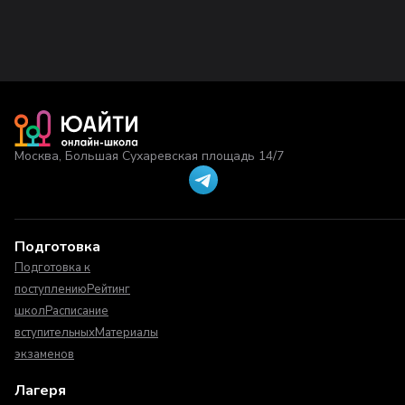
Москва, Большая Сухаревская площадь 14/7
Подготовка
Подготовка к
поступлению
Рейтинг
школ
Расписание
вступительных
Материалы
экзаменов
Лагеря