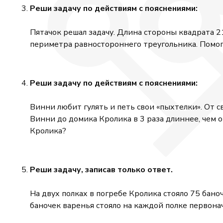
Реши задачу по действиям с пояснениями:
Пятачок решал задачу. Длина стороны квадрата 21
периметра равностороннего треугольника. Помог
Реши задачу по действиям с пояснениями:
Винни любит гулять и петь свои «пыхтелки». От с
Винни до домика Кролика в 3 раза длиннее, чем
Кролика?
Реши задачу, записав только ответ.
На двух полках в погребе Кролика стояло 75 баноч
баночек варенья стояло на каждой полке первона