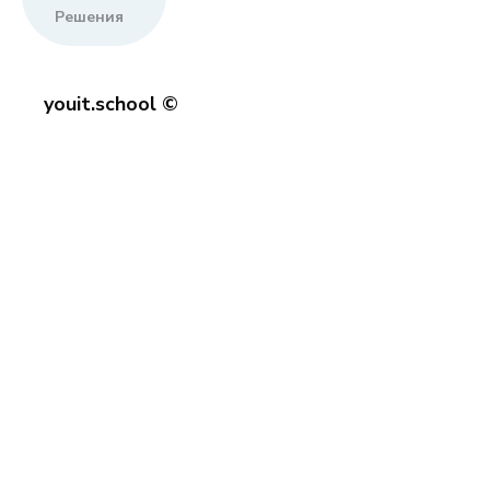
Решения
youit.school ©