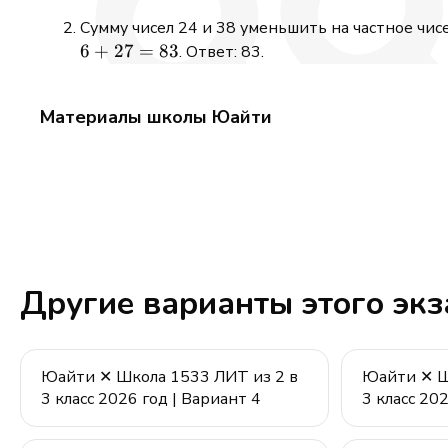
Сумму чисел 24 и 38 уменьшить на частное чисе
6
+
27
=
83
. Ответ: 83.
Материалы школы Юайти
Другие варианты этого эк
Юайти ✕ Школа 1533 ЛИТ из 2 в
Юайти ✕ Ш
3 класс 2026 год | Вариант 4
3 класс 20