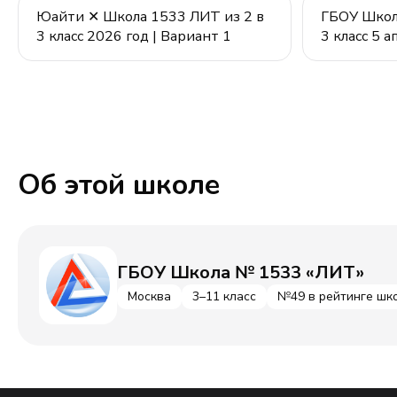
Юайти ✕ Школа 1533 ЛИТ из 2 в
ГБОУ Школ
3 класс 2026 год | Вариант 1
3 класс 5 
Об этой школе
ГБОУ Школа № 1533 «ЛИТ»
Москва
3–11 класс
№49 в рейтинге шк