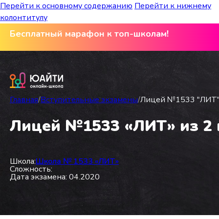
Перейти к основному содержанию
Перейти к нижнему
колонтитулу
Бесплатный марафон к топ-школам!
Главная
/
Вступительные экзамены
/
Лицей №1533 "ЛИТ" и
Лицей №1533 «ЛИТ» из 2 в
Школа:
Школа № 1533 «ЛИТ»
Сложность:
Дата экзамена: 04.2020