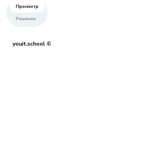
Просмотр
Решения
youit.school ©