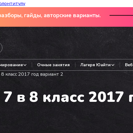
олонтитулу
азборы, гайды, авторские варианты.
мирование
Очные занятия
Лагеря Юайти
Веб
8 класс 2017 год вариант 2
7 в 8 класс 2017 