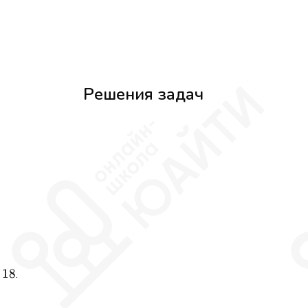
Решения задач
18
.