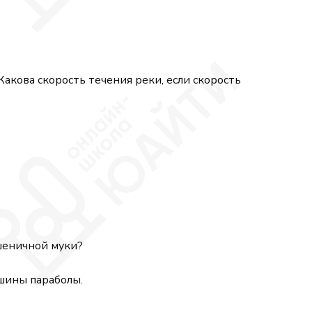
Какова скорость течения реки, если скорость
шеничной муки?
шины параболы.