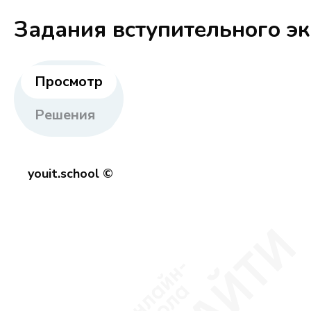
Задания вступительного э
Просмотр
Решения
youit.school ©